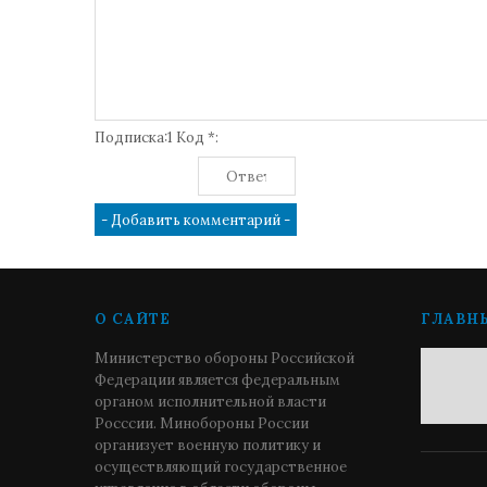
Подписка:1 Код *:
О САЙТЕ
ГЛАВН
Министерство обороны Российской
Федерации является федеральным
органом исполнительной власти
Росссии. Минобороны России
организует военную политику и
осуществляющий государственное