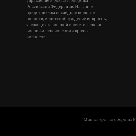
управление в области обороны
Российской Федерации. На сайте
представлены последние военные
новости, ведётся обсуждение вопросов,
касающихся военной ипотеки, пенсии
военным пенсионерами прочих
вопросов.
Министерство обороны Ро