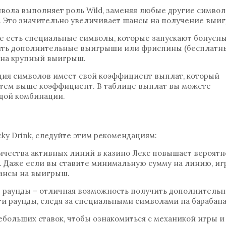
явола выполняет роль Wild, заменяя любые другие символ
Это значительно увеличивает шансы на получение выи
же есть специальные символы, которые запускают бонусн
учить дополнительные выигрыши или фриспины (бесплатн
 на крупный выигрыш.
ия символов имеет свой коэффициент выплат, который
, тем выше коэффициент. В таблице выплат вы можете
дой комбинации.
ky Drink, следуйте этим рекомендациям:
ичества активных линий в казино Лекс повышает вероятн
Даже если вы ставите минимальную сумму на линию, иг
ансы на выигрыш.
 раунды – отличная возможность получить дополнитель
и раунды, следя за специальными символами на барабана
ебольших ставок, чтобы ознакомиться с механикой игры и