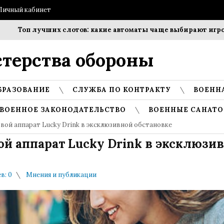
Личный кабинет
п лучших слотов: какие автоматы чаще выбирают игроки?
терства обороны
БРАЗОВАНИЕ
СЛУЖБА ПО КОНТРАКТУ
ВОЕНН
ВОЕННОЕ ЗАКОНОДАТЕЛЬСТВО
ВОЕННЫЕ САНАТО
овой аппарат Lucky Drink в эксклюзивной обстановке
ой аппарат Lucky Drink в эксклюзи
в: 0
Мнения и публикации