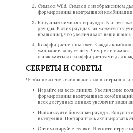
Символ Wild. Символ с изображением дь
формирования выигрышной комбинации. 
Бонусные символы и раунды. В игре так
раунды. В этих раундах вы можете пол
вращения), что увеличивает ваши шансы
Коэффициенты выплат. Каждая комбинац
умножает вашу ставку. Чем реже символ
ознакомиться с коэффициентами для каж
СЕКРЕТЫ И СОВЕТЫ
Чтобы повысить свои шансы на выигрыш в Luc
Играйте на всех линиях. Увеличение кол
формирования выигрышных комбинаций. 
всех доступных линиях увеличит ваши ш
Используйте бонусные раунды. Бонусные
выигрыши. Постарайтесь активировать эт
Оптимизируйте ставки. Начните игру с н