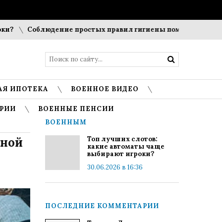
Соблюдение простых правил гигиены помогает сохранить пр
АЯ ИПОТЕКА
ВОЕННОЕ ВИДЕО
РИИ
ВОЕННЫЕ ПЕНСИИ
ВОЕННЫМ
вной
Топ лучших слотов:
какие автоматы чаще
выбирают игроки?
30.06.2026 в 16:36
ПОСЛЕДНИЕ КОММЕНТАРИИ