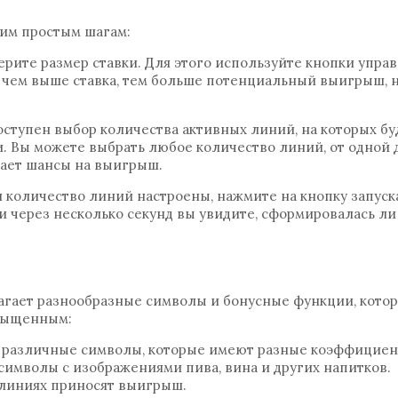
этим простым шагам:
берите размер ставки. Для этого используйте кнопки упра
 чем выше ставка, тем больше потенциальный выигрыш, н
доступен выбор количества активных линий, на которых бу
 Вы можете выбрать любое количество линий, от одной 
вает шансы на выигрыш.
и количество линий настроены, нажмите на кнопку запуск
 и через несколько секунд вы увидите, сформировалась ли
лагает разнообразные символы и бонусные функции, кото
асыщенным:
 различные символы, которые имеют разные коэффицие
символы с изображениями пива, вина и других напитков.
 линиях приносят выигрыш.