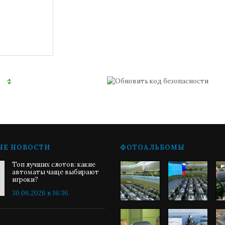
ЫЕ НОВОСТИ
ФОТОАЛЬБОМЫ
Топ лучших слотов: какие
автоматы чаще выбирают
игроки?
30.06.2026 в 16:36