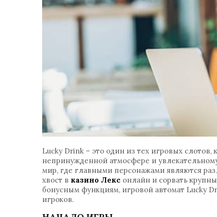
Lucky Drink – это один из тех игровых слотов
непринужденной атмосфере и увлекательному 
мир, где главными персонажами являются разл
хвост в
казино Лекс
онлайн и сорвать крупны
бонусным функциям, игровой автомат Lucky Dr
игроков.
НАЧАЛО ИГРЫ