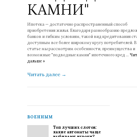
КАМНИ"
Ипотека — достаточно распространенный способ
приобретения жилья. Благодаря разнообразию предло
банков и гибким условиям, такой вид кредитования с
доступным все более широкому кругу потребителей. В
статье мы рассмотрим особенности, преимущества и
возможные "подводные камни" ипотечного кред
...
Чит
дальше »
Читать далее
→
ВОЕННЫМ
Топ лучших слотов:
какие автоматы чаще
выбирают игроки?