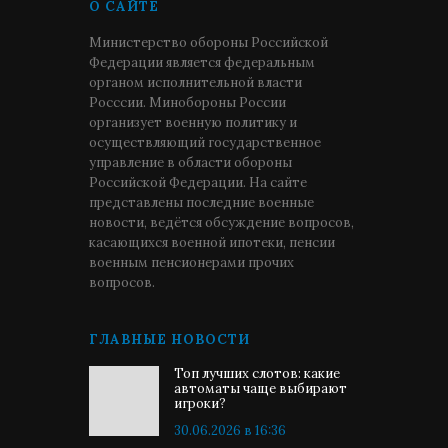
О САЙТЕ
Министерство обороны Российской
Федерации является федеральным
органом исполнительной власти
Росссии. Минобороны России
организует военную политику и
осуществляющий государственное
управление в области обороны
Российской Федерации. На сайте
представлены последние военные
новости, ведётся обсуждение вопросов,
касающихся военной ипотеки, пенсии
военным пенсионерами прочих
вопросов.
ГЛАВНЫЕ НОВОСТИ
Топ лучших слотов: какие
автоматы чаще выбирают
игроки?
30.06.2026 в 16:36