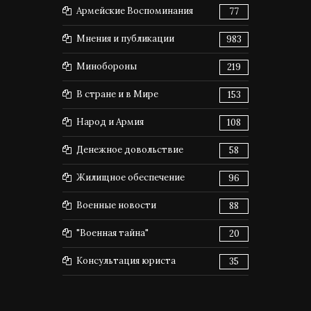
Армейские Воспоминания
77
Мнения и публикации
983
Минобороны
219
В стране и в Мире
153
Народ и Армия
108
Денежное довольствие
58
Жилищное обеспечение
96
Военные новости
88
"Военная тайна"
20
Консультация юриста
35