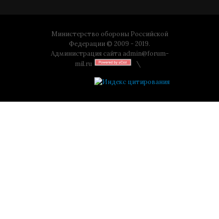
Министерство обороны Российской
Федерации © 2009 - 2019.
Администрация сайта
admin@forum-
mil.ru