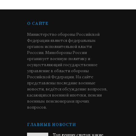
О САЙТЕ
Министерство обороны Российской
Федерации является федеральным
органом исполнительной власти
Росссии. Минобороны России
организует военную политику и
осуществляющий государственное
управление в области обороны
Российской Федерации. На сайте
представлены последние военные
новости, ведётся обсуждение вопросов,
касающихся военной ипотеки, пенсии
военным пенсионерами прочих
вопросов.
ГЛАВНЫЕ НОВОСТИ
Топ лучших слотов: какие