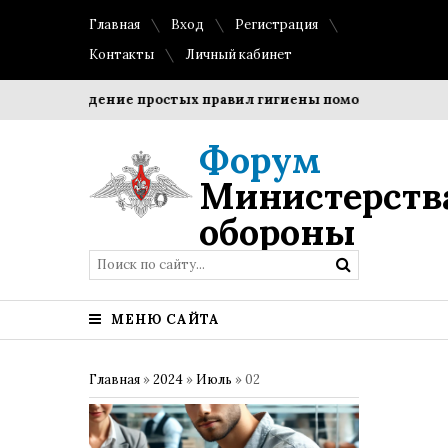
Главная
Вход
Регистрация
Контакты
Личный кабинет
Соблюдение простых правил гигиены помогает сохранить 
Форум
Министерств
обороны
МЕНЮ САЙТА
Главная
»
2024
»
Июль
»
02