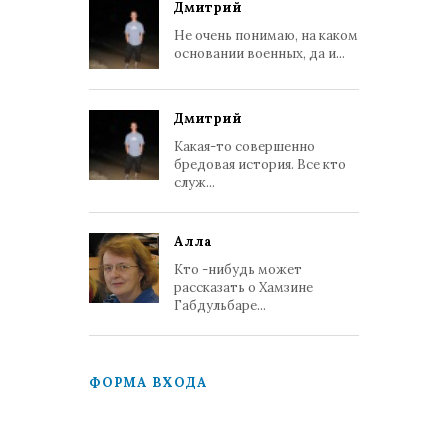
Дмитрий
Не очень понимаю, на каком
основании военных, да и...
Дмитрий
Какая-то совершенно
бредовая история. Все кто
служ...
Алла
Кто -нибудь может
рассказать о Хамзине
Габдульбаре...
ФОРМА ВХОДА