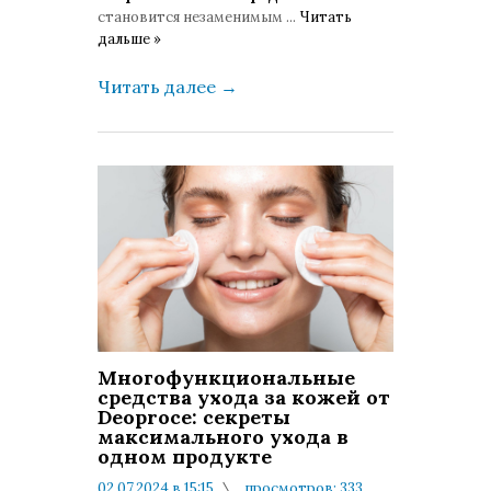
становится незаменимым
...
Читать
дальше »
Читать далее
→
Многофункциональные
средства ухода за кожей от
Deoproce: секреты
максимального ухода в
одном продукте
02.07.2024 в 15:15
просмотров: 333