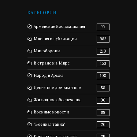
КАТЕГОРИИ
Армейские Воспоминания
77
Мнения и публикации
983
Минобороны
219
В стране и в Мире
153
Народ и Армия
108
Денежное довольствие
58
Жилищное обеспечение
96
Военные новости
88
"Военная тайна"
20
Консультация юриста
35