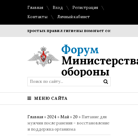
Главная
Вход
Регистрация
Контакты
Личный кабинет
ение простых правил гигиены помогает сохранить прозрачно
Форум
Министерств
обороны
МЕНЮ САЙТА
Главная
»
2024
»
Май
»
20
» Питание для
мужчин после ранения – восстановление
и поддержка организма