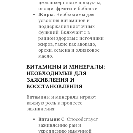
цельнозерновые продукты,
овощи, фрукты и бобовые.
Жиры
: Необходимы для
усвоения витаминов и
поддержания клеточных
функций. Включайте в
рацион здоровые источники
жиров, такие как авокадо,
орехи, семена и оливковое
масло.
ВИТАМИНЫ И МИНЕРАЛЫ:
НЕОБХОДИМЫЕ ДЛЯ
ЗАЖИВЛЕНИЯ И
ВОССТАНОВЛЕНИЯ
Витамины и минералы играют
важную роль в процессе
заживления:
Витамин C
: Способствует
заживлению ран и
укреплению иммунной