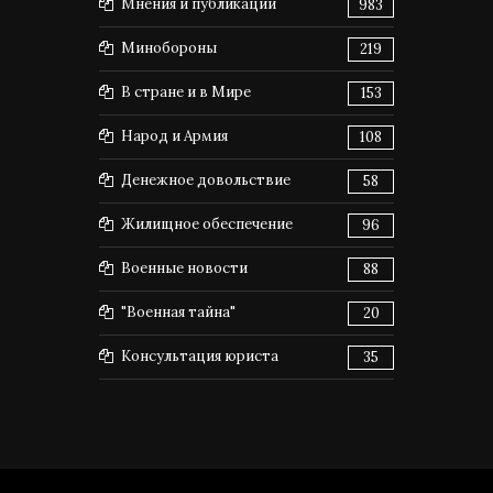
Мнения и публикации
983
Минобороны
219
В стране и в Мире
153
Народ и Армия
108
Денежное довольствие
58
Жилищное обеспечение
96
Военные новости
88
"Военная тайна"
20
Консультация юриста
35