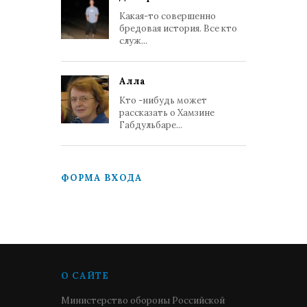
Какая-то совершенно
бредовая история. Все кто
служ...
Алла
Кто -нибудь может
рассказать о Хамзине
Габдульбаре...
ФОРМА ВХОДА
О САЙТЕ
Министерство обороны Российской