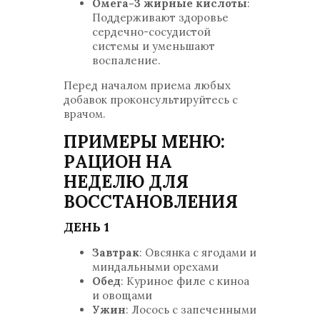
Омега-3 жирные кислоты
:
Поддерживают здоровье
сердечно-сосудистой
системы и уменьшают
воспаление.
Перед началом приема любых
добавок проконсультируйтесь с
врачом.
ПРИМЕРЫ МЕНЮ:
РАЦИОН НА
НЕДЕЛЮ ДЛЯ
ВОССТАНОВЛЕНИЯ
ДЕНЬ 1
Завтрак
: Овсянка с ягодами и
миндальными орехами
Обед
: Куриное филе с киноа
и овощами
Ужин
: Лосось с запеченными