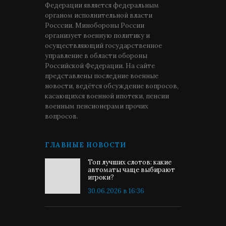
Федерации является федеральным
органом исполнительной власти
Росссии. Минобороны России
организует военную политику и
осуществляющий государственное
управление в области обороны
Российской Федерации. На сайте
представлены последние военные
новости, ведётся обсуждение вопросов,
касающихся военной ипотеки, пенсии
военным пенсионерами прочих
вопросов.
ГЛАВНЫЕ НОВОСТИ
Топ лучших слотов: какие
автоматы чаще выбирают
игроки?
30.06.2026 в 16:36