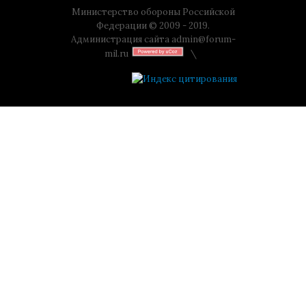
Министерство обороны Российской
Федерации © 2009 - 2019.
Администрация сайта
admin@forum-
mil.ru