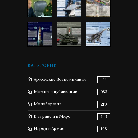
КАТЕГОРИИ
Армейские Воспоминания
77
Мнения и публикации
983
Минобороны
219
В стране и в Мире
153
Народ и Армия
108