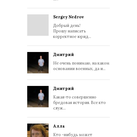
Sergey Nedrov
Добрый день!
Прошу написать
корректное юрид...
Дмитрий
Не очень понимаю, на каком
основании военных, да и...
Дмитрий
Какая-то совершенно
бредовая история. Все кто
служ...
Алла
Кто -нибудь может