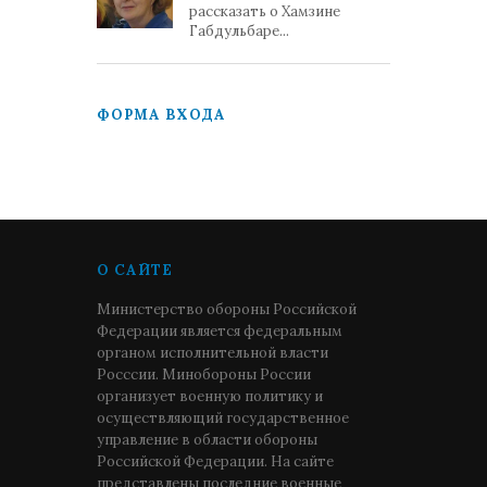
рассказать о Хамзине
Габдульбаре...
ФОРМА ВХОДА
О САЙТЕ
Министерство обороны Российской
Федерации является федеральным
органом исполнительной власти
Росссии. Минобороны России
организует военную политику и
осуществляющий государственное
управление в области обороны
Российской Федерации. На сайте
представлены последние военные