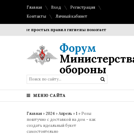
Главная
Вход
Регистрация
Контакты
Личный кабинет
людение простых правил гигиены помогает сохранить прозра
Форум
Министерств
обороны
МЕНЮ САЙТА
Главная
»
2024
»
Апрель
»
1
» Розы
поштучно с доставкой на дом – как
создать идеальный букет
самостоятельно