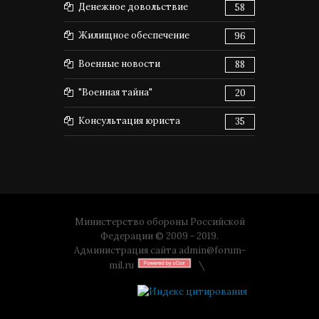
Денежное довольствие
58
Жилищное обеспечение
96
Военные новости
88
"Военная тайна"
20
Консультация юриста
35
Министерство обороны Российской
Федерации © 2009 - 2019.
Администрация сайта
admin@forum-
mil.ru