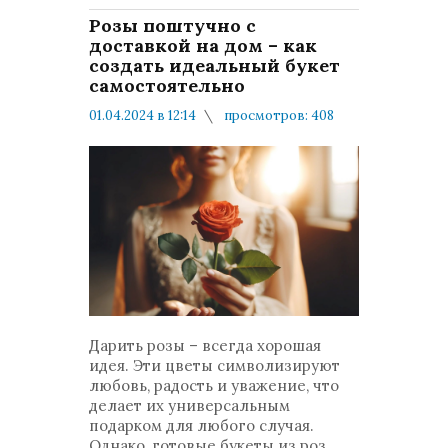
Розы поштучно с
доставкой на дом – как
создать идеальный букет
самостоятельно
01.04.2024 в 12:14
просмотров: 408
комментариев: 0
Мнения и публикации
Дарить розы – всегда хорошая
идея. Эти цветы символизируют
любовь, радость и уважение, что
делает их универсальным
подарком для любого случая.
Однако, готовые букеты из роз