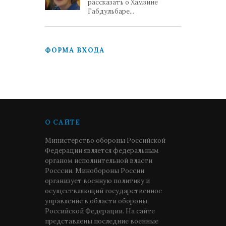
рассказать о Хамзине
Габдульбаре...
ФОРМА ВХОДА
О САЙТЕ
Министерство обороны Российской
Федерации является федеральным
органом исполнительной власти
Росссии. Минобороны России
организует военную политику и
осуществляющий государственное
управление в области обороны
Российской Федерации. На сайте
представлены последние военные