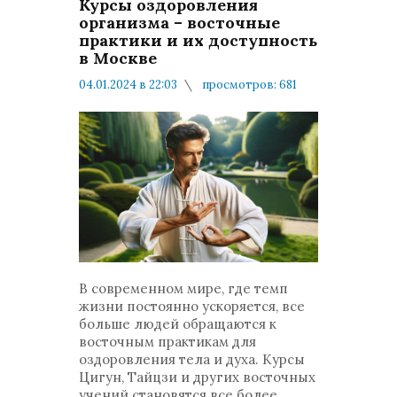
Курсы оздоровления
организма – восточные
практики и их доступность
в Москве
04.01.2024 в 22:03
просмотров: 681
комментариев: 0
Мнения и публикации
В современном мире, где темп
жизни постоянно ускоряется, все
больше людей обращаются к
восточным практикам для
оздоровления тела и духа. Курсы
Цигун, Тайцзи и других восточных
учений становятся все более