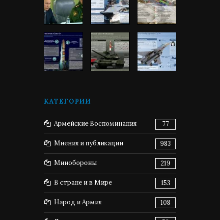
КАТЕГОРИИ
Армейские Воспоминания
77
Мнения и публикации
983
Минобороны
219
В стране и в Мире
153
Народ и Армия
108