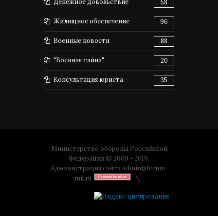
Денежное довольствие
58
Жилищное обеспечение
96
Военные новости
88
"Военная тайна"
20
Консультация юриста
35
Министерство обороны Российской
Федерации © 2009 - 2019.
Администрация сайта
admin@forum-
mil.ru