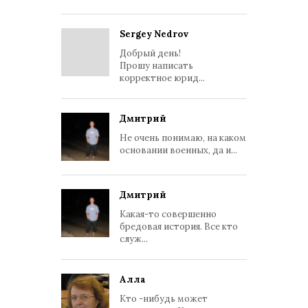
Sergey Nedrov
Добрый день!
Прошу написать
корректное юрид...
Дмитрий
Не очень понимаю, на каком
основании военных, да и...
Дмитрий
Какая-то совершенно
бредовая история. Все кто
служ...
Алла
Кто -нибудь может