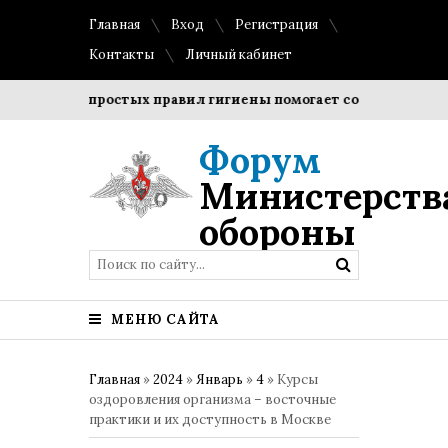
Главная
Вход
Регистрация
Контакты
Личный кабинет
юдение простых правил гигиены помогает сохранить прозрач
Форум
Министерств
обороны
МЕНЮ САЙТА
Главная
»
2024
»
Январь
»
4
» Курсы
оздоровления организма – восточные
практики и их доступность в Москве