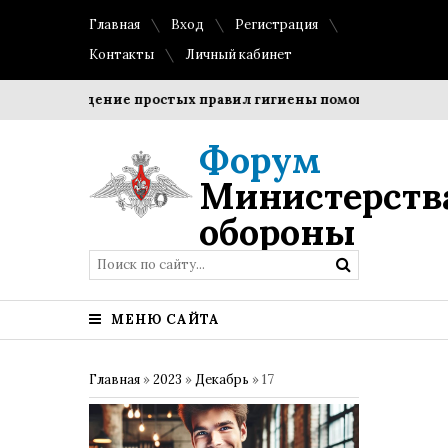
Главная
Вход
Регистрация
Контакты
Личный кабинет
Соблюдение простых правил гигиены помогает сохранить 
Форум
Министерств
обороны
МЕНЮ САЙТА
Главная
»
2023
»
Декабрь
»
17