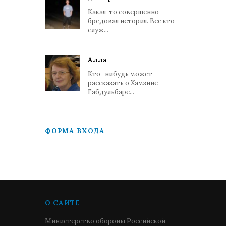
Какая-то совершенно
бредовая история. Все кто
служ...
Алла
Кто -нибудь может
рассказать о Хамзине
Габдульбаре...
ФОРМА ВХОДА
О САЙТЕ
Министерство обороны Российской