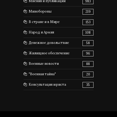
Мнения и публикации
983
Минобороны
219
В стране и в Мире
153
Народ и Армия
108
Денежное довольствие
58
Жилищное обеспечение
96
Военные новости
88
"Военная тайна"
20
Консультация юриста
35