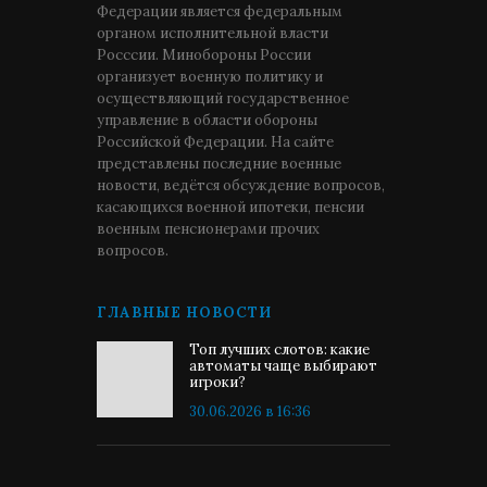
Федерации является федеральным
органом исполнительной власти
Росссии. Минобороны России
организует военную политику и
осуществляющий государственное
управление в области обороны
Российской Федерации. На сайте
представлены последние военные
новости, ведётся обсуждение вопросов,
касающихся военной ипотеки, пенсии
военным пенсионерами прочих
вопросов.
ГЛАВНЫЕ НОВОСТИ
Топ лучших слотов: какие
автоматы чаще выбирают
игроки?
30.06.2026 в 16:36