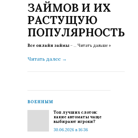
ЗАЙМОВ И ИХ
РАСТУЩУЮ
ПОПУЛЯРНОСТЬ
Все онлайн займы
–
...
Читать дальше »
Читать далее
→
ВОЕННЫМ
Топ лучших слотов:
какие автоматы чаще
выбирают игроки?
30.06.2026 в 16:36