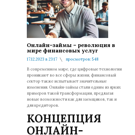
Онлайн-займы – революция в
мире финансовых услуг
17.12.2023 в 23:17
просмотров: 548
комментариев: 0
В современном мире, где цифровые технологии
проникают во все сферы жизни, финансовый
сектор также испытывает значительные
изменения. Онлайн-займы стали одним из ярких
примеров такой трансформации, предлагая
новые возможности как для заемщиков, так и
для кредиторов.
КОНЦЕПЦИЯ
ОНЛАЙН-