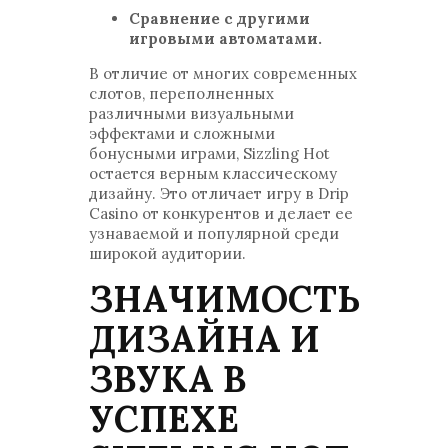
Сравнение с другими
игровыми автоматами.
В отличие от многих современных
слотов, переполненных
различными визуальными
эффектами и сложными
бонусными играми, Sizzling Hot
остается верным классическому
дизайну. Это отличает игру в Drip
Casino от конкурентов и делает ее
узнаваемой и популярной среди
широкой аудитории.
ЗНАЧИМОСТЬ
ДИЗАЙНА И
ЗВУКА В
УСПЕХЕ