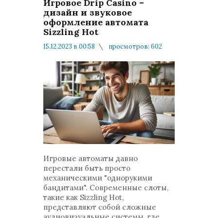
Игровое Drip Casino –
дизайн и звуковое
оформление автомата
Sizzling Hot
15.12.2023 в 00:58
просмотров: 602
комментариев: 0
Мнения и публикации
Игровые автоматы давно
перестали быть просто
механическими "однорукими
бандитами". Современные слоты,
такие как Sizzling Hot,
представляют собой сложные
аудиовизуальные системы, где