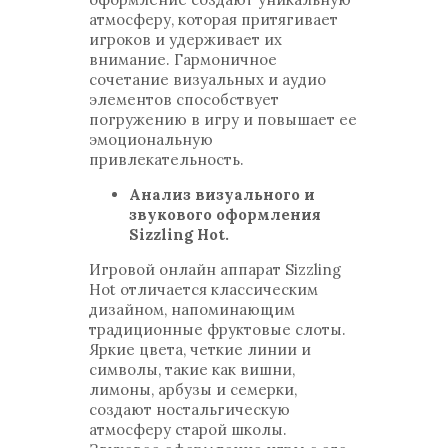
атмосферу, которая притягивает
игроков и удерживает их
внимание. Гармоничное
сочетание визуальных и аудио
элементов способствует
погружению в игру и повышает ее
эмоциональную
привлекательность.
Анализ визуального и
звукового оформления
Sizzling Hot.
Игровой онлайн аппарат Sizzling
Hot отличается классическим
дизайном, напоминающим
традиционные фруктовые слоты.
Яркие цвета, четкие линии и
символы, такие как вишни,
лимоны, арбузы и семерки,
создают ностальгическую
атмосферу старой школы.