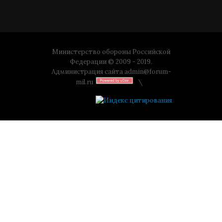
Министерство обороны Российской
Федерации © 2009 - 2019.
Администрация сайта
admin@forum-
mil.ru