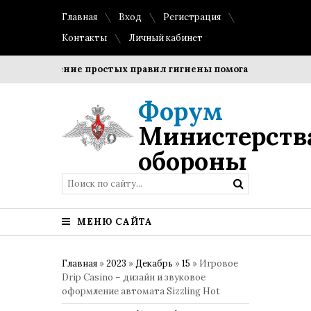
Главная
Вход
Регистрация
Контакты
Личный кабинет
облюдение простых правил гигиены помогает сохранить про
Форум
Министерств
обороны
МЕНЮ САЙТА
Главная
»
2023
»
Декабрь
»
15
» Игровое
Drip Casino – дизайн и звуковое
оформление автомата Sizzling Hot