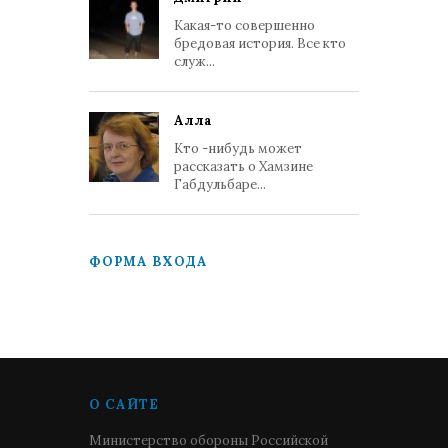
Какая-то совершенно
бредовая история. Все кто
служ...
Алла
Кто -нибудь может
рассказать о Хамзине
Габдульбаре...
ФОРМА ВХОДА
О САЙТЕ
Министерство обороны Российской