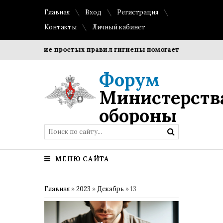
Главная
Вход
Регистрация
Контакты
Личный кабинет
Соблюдение простых правил гигиены помогает сохранить про
Форум
Министерств
обороны
МЕНЮ САЙТА
Главная
»
2023
»
Декабрь
»
13