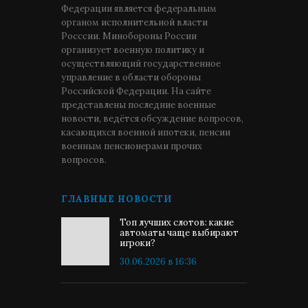
Федерации является федеральным
органом исполнительной власти
Росссии. Минобороны России
организует военную политику и
осуществляющий государственное
управление в области обороны
Российской Федерации. На сайте
представлены последние военные
новости, ведётся обсуждение вопросов,
касающихся военной ипотеки, пенсии
военным пенсионерами прочих
вопросов.
ГЛАВНЫЕ НОВОСТИ
Топ лучших слотов: какие
автоматы чаще выбирают
игроки?
30.06.2026 в 16:36