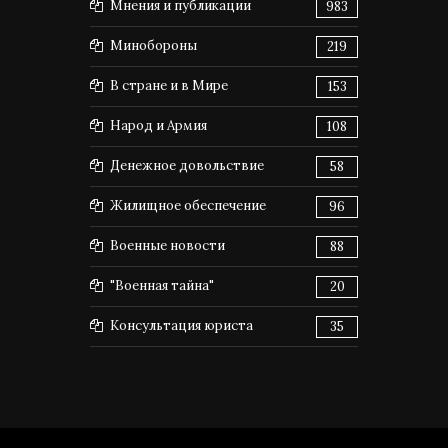
Мнения и публикации
983
Минобороны
219
В стране и в Мире
153
Народ и Армия
108
Денежное довольствие
58
Жилищное обеспечение
96
Военные новости
88
"Военная тайна"
20
Консультация юриста
35