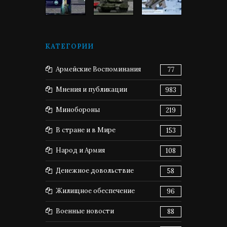
КАТЕГОРИИ
Армейские Воспоминания
77
Мнения и публикации
983
Минобороны
219
В стране и в Мире
153
Народ и Армия
108
Денежное довольствие
58
Жилищное обеспечение
96
Военные новости
88