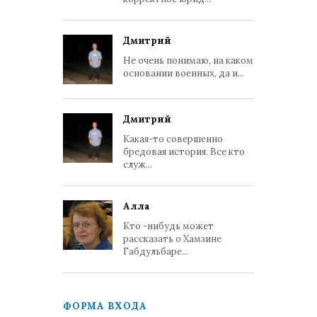
Дмитрий
Не очень понимаю, на каком
основании военных, да и...
Дмитрий
Какая-то совершенно
бредовая история. Все кто
служ...
Алла
Кто -нибудь может
рассказать о Хамзине
Габдульбаре...
ФОРМА ВХОДА