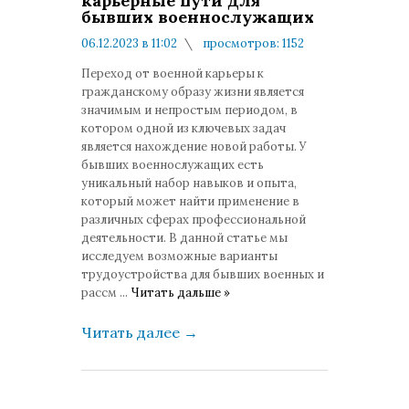
карьерные пути для
бывших военнослужащих
06.12.2023 в 11:02
просмотров: 1152
комментариев: 0
Переход от военной карьеры к
гражданскому образу жизни является
значимым и непростым периодом, в
котором одной из ключевых задач
является нахождение новой работы. У
бывших военнослужащих есть
уникальный набор навыков и опыта,
который может найти применение в
различных сферах профессиональной
деятельности. В данной статье мы
исследуем возможные варианты
трудоустройства для бывших военных и
рассм
...
Читать дальше »
Читать далее
→