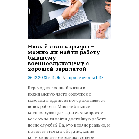
Новый этап карьеры –
можно ли найти работу
бывшему
военнослужащему с
хорошей зарплатой
06.12.2023 в 11:05
просмотров: 1418
комментариев: 0
Переход из военной жизни в
гражданскую часто сопряжен с
вызовами, одним из которых является
поиск работы. Многие бывшие
военнослужащие задаются вопросом:
возможно ли найти достойную работу
после службы? Да, это вполне реально, и
в этой статье мы обсудим, какие
возможности открываются перед