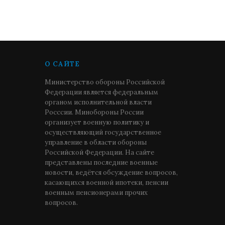
О САЙТЕ
Министерство обороны Российской
Федерации является федеральным
органом исполнительной власти
Росссии. Минобороны России
организует военную политику и
осуществляющий государственное
управление в области обороны
Российской Федерации. На сайте
представлены последние военные
новости, ведётся обсуждение вопросов,
касающихся военной ипотеки, пенсии
военным пенсионерами прочих
вопросов.