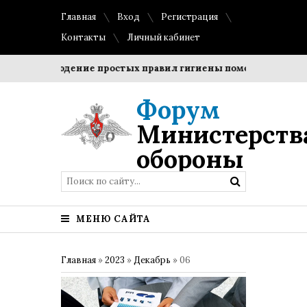
Главная
Вход
Регистрация
Контакты
Личный кабинет
Соблюдение простых правил гигиены помогает сохранить
Форум
Министерств
обороны
МЕНЮ САЙТА
Главная
»
2023
»
Декабрь
»
06