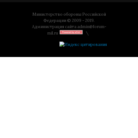
Министерство обороны Российской
Федерации © 2009 - 2019.
Администрация сайта
admin@forum-
mil.ru