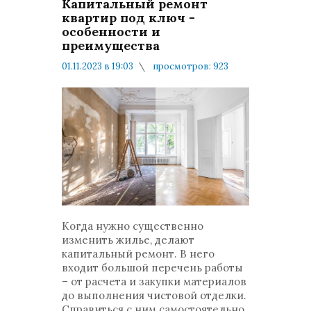
Капитальный ремонт
квартир под ключ -
особенности и
преимущества
01.11.2023 в 19:03
просмотров: 923
комментариев: 0
Мнения и публикации
Когда нужно существенно
изменить жилье, делают
капитальный ремонт. В него
входит большой перечень работы
– от расчета и закупки материалов
до выполнения чистовой отделки.
Справиться с ним самостоятельно