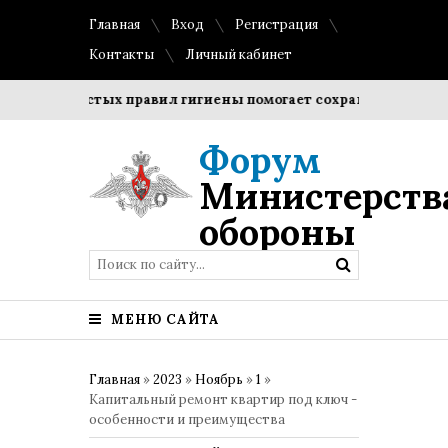
Главная
Вход
Регистрация
Контакты
Личный кабинет
 простых правил гигиены помогает сохранить прозрачность
Форум
Министерств
обороны
МЕНЮ САЙТА
Главная
»
2023
»
Ноябрь
»
1
»
Капитальный ремонт квартир под ключ -
особенности и преимущества