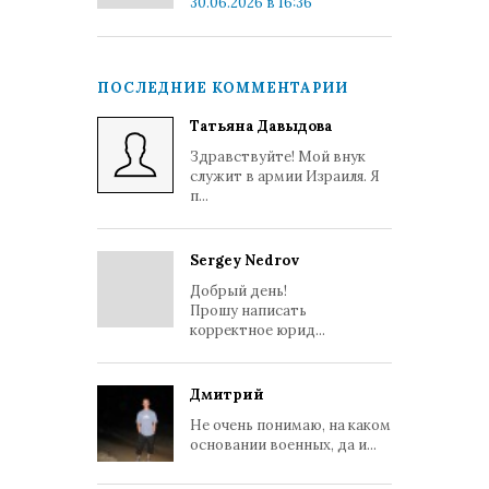
30.06.2026 в 16:36
ПОСЛЕДНИЕ КОММЕНТАРИИ
Татьяна Давыдова
Здравствуйте! Мой внук
служит в армии Израиля. Я
п...
Sergey Nedrov
Добрый день!
Прошу написать
корректное юрид...
Дмитрий
Не очень понимаю, на каком
основании военных, да и...