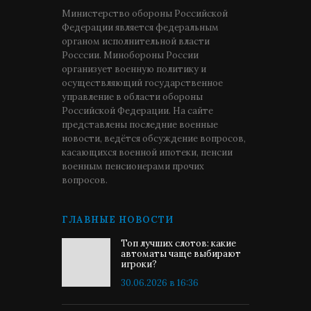
Министерство обороны Российской
Федерации является федеральным
органом исполнительной власти
Росссии. Минобороны России
организует военную политику и
осуществляющий государственное
управление в области обороны
Российской Федерации. На сайте
представлены последние военные
новости, ведётся обсуждение вопросов,
касающихся военной ипотеки, пенсии
военным пенсионерами прочих
вопросов.
ГЛАВНЫЕ НОВОСТИ
Топ лучших слотов: какие
автоматы чаще выбирают
игроки?
30.06.2026 в 16:36