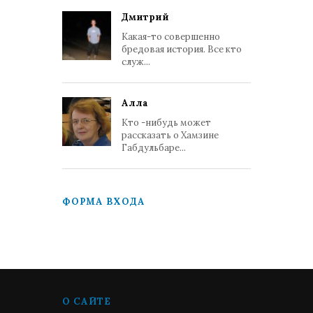
Дмитрий
Какая-то совершенно
бредовая история. Все кто
служ...
Алла
Кто -нибудь может
рассказать о Хамзине
Габдульбаре...
ФОРМА ВХОДА
О САЙТЕ