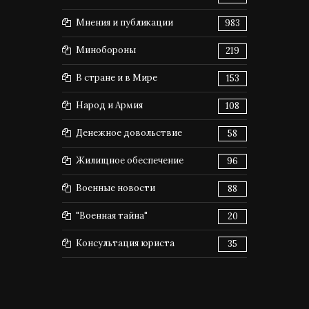
Мнения и публикации
983
Минобороны
219
В стране и в Мире
153
Народ и Армия
108
Денежное довольствие
58
Жилищное обеспечение
96
Военные новости
88
"Военная тайна"
20
Консультация юриста
35