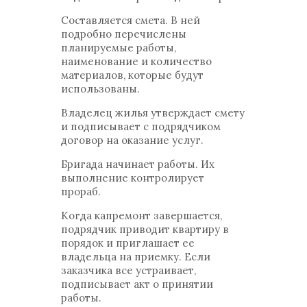
Составляется смета. В ней
подробно перечислены
планируемые работы,
наименование и количество
материалов, которые будут
использованы.
Владелец жилья утверждает смету
и подписывает с подрядчиком
договор на оказание услуг.
Бригада начинает работы. Их
выполнение контролирует
прораб.
Когда капремонт завершается,
подрядчик приводит квартиру в
порядок и приглашает ее
владельца на приемку. Если
заказчика все устраивает,
подписывает акт о принятии
работы.