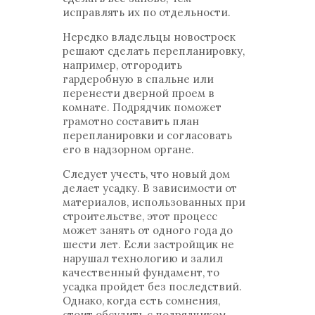
исправлять их по отдельности.
Нередко владельцы новостроек
решают сделать перепланировку,
например, отгородить
гардеробную в спальне или
перенести дверной проем в
комнате. Подрядчик поможет
грамотно составить план
перепланировки и согласовать
его в надзорном органе.
Следует учесть, что новый дом
делает усадку. В зависимости от
материалов, использованных при
строительстве, этот процесс
может занять от одного года до
шести лет. Если застройщик не
нарушал технологию и залил
качественный фундамент, то
усадка пройдет без последствий.
Однако, когда есть сомнения,
стоит обсудить с подрядчиком