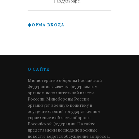
Габдульбаре...
ФОРМА ВХОДА
О САЙТЕ
Министерство обороны Российской
Федерации является федеральным
органом исполнительной власти
Росссии. Минобороны России
организует военную политику и
осуществляющий государственное
управление в области обороны
Российской Федерации. На сайте
представлены последние военные
новости, ведётся обсуждение вопросов,