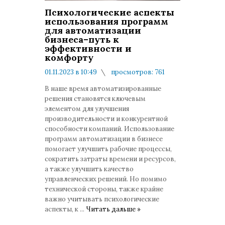
Психологические аспекты
использования программ
для автоматизации
бизнеса–путь к
эффективности и
комфорту
01.11.2023 в 10:49
просмотров: 761
комментариев: 0
В наше время автоматизированные
решения становятся ключевым
элементом для улучшения
производительности и конкурентной
способности компаний. Использование
программ автоматизации в бизнесе
помогает улучшить рабочие процессы,
сократить затраты времени и ресурсов,
а также улучшить качество
управленческих решений. Но помимо
технической стороны, также крайне
важно учитывать психологические
аспекты, к
...
Читать дальше »