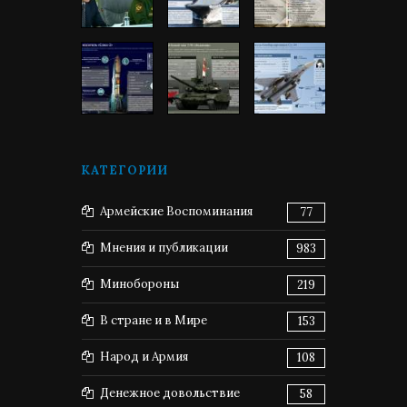
КАТЕГОРИИ
Армейские Воспоминания
77
Мнения и публикации
983
Минобороны
219
В стране и в Мире
153
Народ и Армия
108
Денежное довольствие
58