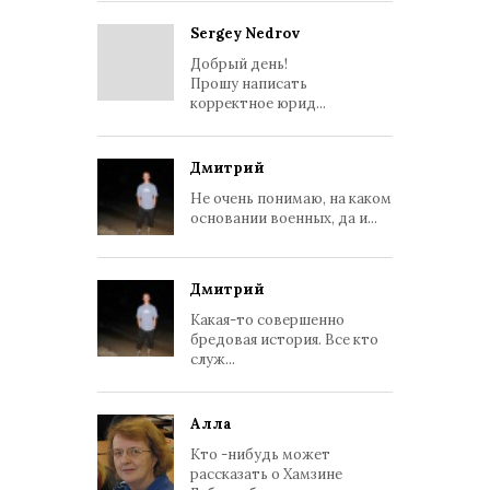
Sergey Nedrov
Добрый день!
Прошу написать
корректное юрид...
Дмитрий
Не очень понимаю, на каком
основании военных, да и...
Дмитрий
Какая-то совершенно
бредовая история. Все кто
служ...
Алла
Кто -нибудь может
рассказать о Хамзине