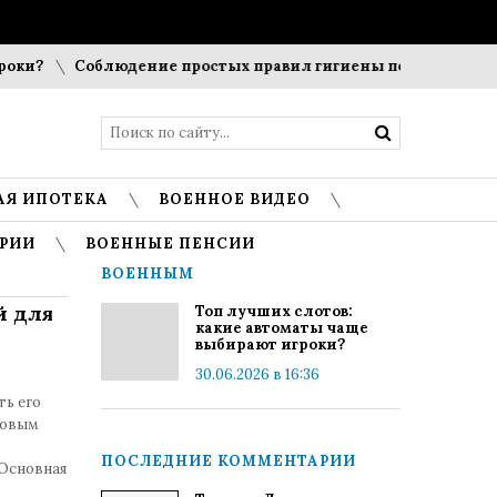
?
Соблюдение простых правил гигиены помогает сохранит
АЯ ИПОТЕКА
ВОЕННОЕ ВИДЕО
РИИ
ВОЕННЫЕ ПЕНСИИ
ВОЕННЫМ
й для
Топ лучших слотов:
какие автоматы чаще
выбирают игроки?
30.06.2026 в 16:36
ть его
ровым
ПОСЛЕДНИЕ КОММЕНТАРИИ
 Основная