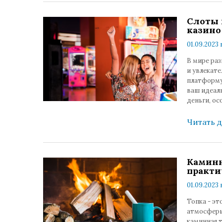
Слоты 
казино
01.09.2023 
В мире ра
и увлекате
платформу
ваш идеаль
деньги, ос
Читать 
Каминн
практи
01.09.2023 
Топка - эт
атмосферы
каминная 