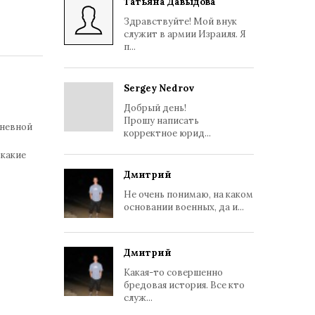
Татьяна Давыдова
Здравствуйте! Мой внук
служит в армии Израиля. Я
п...
Sergey Nedrov
Добрый день!
Прошу написать
дневной
корректное юрид...
 какие
Дмитрий
Не очень понимаю, на каком
основании военных, да и...
Дмитрий
Какая-то совершенно
бредовая история. Все кто
служ...