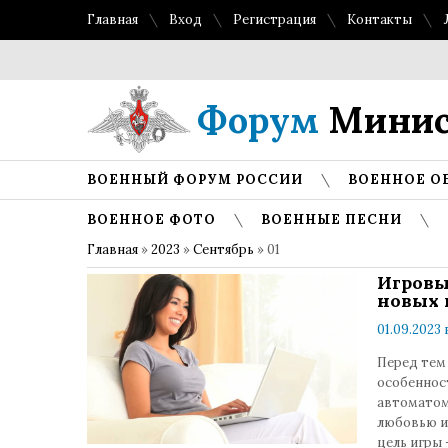
Главная
Вход
Регистрация
Контакты
Форум
Минис
ВОЕННЫЙ ФОРУМ РОССИИ
ВОЕННОЕ О
ВОЕННОЕ ФОТО
ВОЕННЫЕ ПЕСНИ
Главная
»
2023
»
Сентябрь
»
01
Игровы
новых 
01.09.2023 
Перед тем 
особеннос
автомато
любовью и 
цель игры