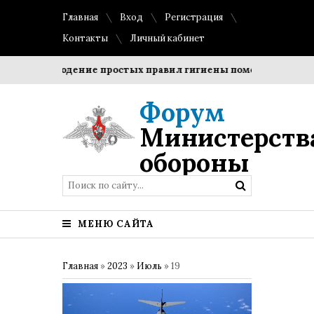
Главная
Вход
Регистрация
Контакты
Личный кабинет
?
Соблюдение простых правил гигиены помогает сохранит
Форум
Министерств
обороны
МЕНЮ САЙТА
Главная
»
2023
»
Июль
»
19