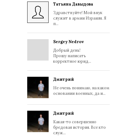
Татьяна Давыдова
Здравствуйте! Мой внук
служит в армии Израиля. Я
п...
Sergey Nedrov
Добрый день!
Прошу написать
корректное юрид...
Дмитрий
Не очень понимаю, на каком
основании военных, да и...
Дмитрий
Какая-то совершенно
бредовая история. Все кто
служ...