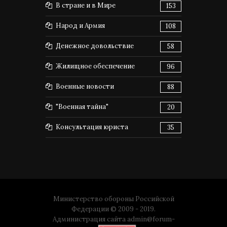
В стране и в Мире
153
Народ и Армия
108
Денежное довольствие
58
Жилищное обеспечение
96
Военные новости
88
"Военная тайна"
20
Консультация юриста
35
Министерство обороны Российской
Федерации © 2009 - 2019.
Администрация сайта
admin@forum-