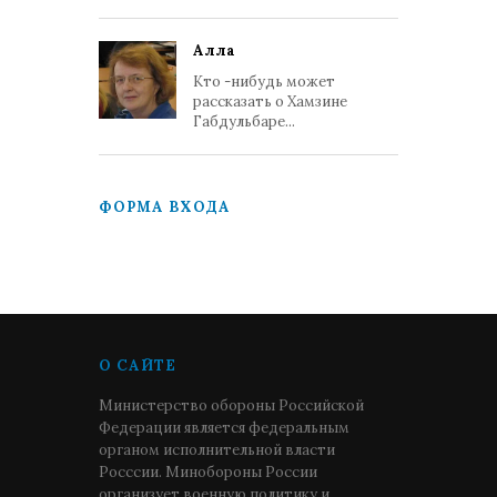
Алла
Кто -нибудь может
рассказать о Хамзине
Габдульбаре...
ФОРМА ВХОДА
О САЙТЕ
Министерство обороны Российской
Федерации является федеральным
органом исполнительной власти
Росссии. Минобороны России
организует военную политику и