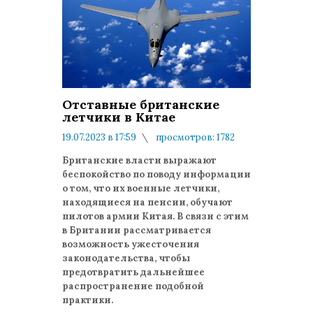
Отставные британские
летчики в Китае
19.07.2023 в 17:59
просмотров: 1782
комментариев: 0
Британские власти выражают
беспокойство по поводу информации
о том, что их военные летчики,
находящиеся на пенсии, обучают
пилотов армии Китая. В связи с этим
в Британии рассматривается
возможность ужесточения
законодательства, чтобы
предотвратить дальнейшее
распространение подобной
практики.