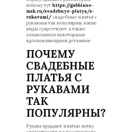
почему тут
https://gabbiano-
msk.ru/svadebnye-platya/s-
rukavami/
свадебные платья с
рукавами так популярны, какие
виды существуют, а также
ознакомимся некоторыми
вдохновляющими деталями.
ПОЧЕМУ
СВАДЕБНЫЕ
ПЛАТЬЯ С
РУКАВАМИ
ТАК
ПОПУЛЯРНЫ?
Рукава придают платью нотку
элегантности и классического