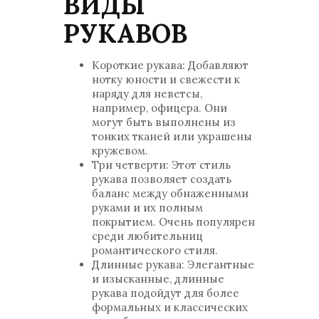
ВИДЫ
РУКАВОВ
Короткие рукава: Добавляют
нотку юности и свежести к
наряду для неветсы,
например, офицера. Они
могут быть выполнены из
тонких тканей или украшены
кружевом.
Три четверти: Этот стиль
рукава позволяет создать
баланс между обнаженными
руками и их полным
покрытием. Очень популярен
среди любительниц
романтического стиля.
Длинные рукава: Элегантные
и изысканные, длинные
рукава подойдут для более
формальных и классических