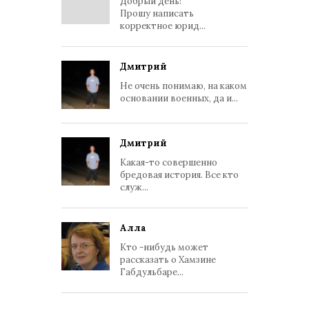
Добрый день!
Прошу написать
корректное юрид...
Дмитрий
Не очень понимаю, на каком
основании военных, да и...
Дмитрий
Какая-то совершенно
бредовая история. Все кто
служ...
Алла
Кто -нибудь может
рассказать о Хамзине
Габдульбаре...