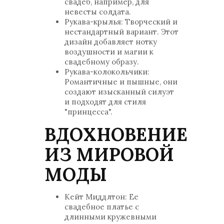
свадеб, например, для
невесты солдата.
Рукава-крылья: Творческий и
нестандартный вариант. Этот
дизайн добавляет нотку
воздушности и магии к
свадебному образу.
Рукава-колокольчики:
Романтичные и пышные, они
создают изысканный силуэт
и подходят для стиля
"принцесса".
ВДОХНОВЕНИЕ
ИЗ МИРОВОЙ
МОДЫ
Кейт Миддлтон: Ее
свадебное платье с
длинными кружевными