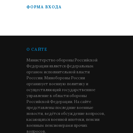
ФОРМА ВХОДА
О САЙТЕ
Министерство обороны Российской
Федерации является федеральным
органом исполнительной власти
Росссии. Минобороны России
организует военную политику и
осуществляющий государственное
управление в области обороны
Российской Федерации. На сайте
представлены последние военные
новости, ведётся обсуждение вопросов,
касающихся военной ипотеки, пенсии
военным пенсионерами прочих
вопросов.