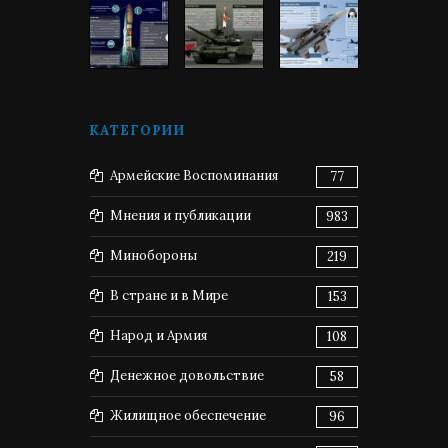
КАТЕГОРИИ
Армейские Воспоминания
77
Мнения и публикации
983
Минобороны
219
В стране и в Мире
153
Народ и Армия
108
Денежное довольствие
58
Жилищное обеспечение
96