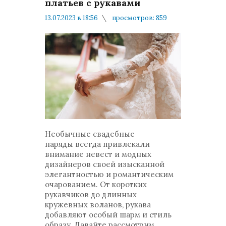
платьев с рукавами
13.07.2023 в 18:56
просмотров: 859
комментариев: 0
Мнения и публикации
Необычные свадебные
наряды
всегда привлекали
внимание невест и модных
дизайнеров своей изысканной
элегантностью и романтическим
очарованием. От коротких
рукавчиков до длинных
кружевных воланов, рукава
добавляют особый шарм и стиль
образу. Давайте рассмотрим,