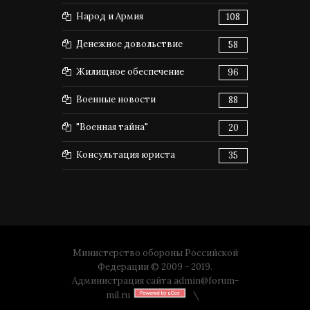
Народ и Армия
108
Денежное довольствие
58
Жилищное обеспечение
96
Военные новости
88
"Военная тайна"
20
Консультация юриста
35
Министерство обороны Российской
Федерации © 2009 - 2019.
Администрация сайта
admin@forum-
mil.ru