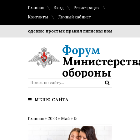
Главная
Вход
Регистрация
Контакты
Личный кабинет
?
Соблюдение простых правил гигиены помогает сохранит
Форум
Министерств
обороны
МЕНЮ САЙТА
Главная
»
2023
»
Май
»
15