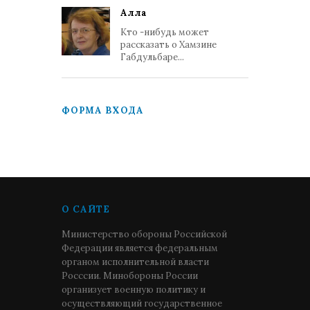
Алла
Кто -нибудь может
рассказать о Хамзине
Габдульбаре...
ФОРМА ВХОДА
О САЙТЕ
Министерство обороны Российской
Федерации является федеральным
органом исполнительной власти
Росссии. Минобороны России
организует военную политику и
осуществляющий государственное