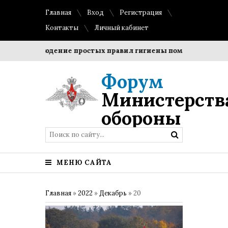
Главная
Вход
Регистрация
Контакты
Личный кабинет
Соблюдение простых правил гигиены помогает сохранить
Форум
Министерств
обороны
МЕНЮ САЙТА
Главная
»
2022
»
Декабрь
»
20