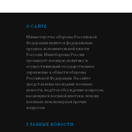
О САЙТЕ
Министерство обороны Российской
Федерации является федеральным
органом исполнительной власти
Росссии. Минобороны России
организует военную политику и
осуществляющий государственное
управление в области обороны
Российской Федерации. На сайте
представлены последние военные
новости, ведётся обсуждение вопросов,
касающихся военной ипотеки, пенсии
военным пенсионерами прочих
вопросов.
ГЛАВНЫЕ НОВОСТИ