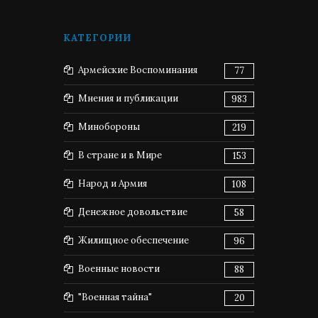
КАТЕГОРИИ
Армейские Воспоминания
77
Мнения и публикации
983
Минобороны
219
В стране и в Мире
153
Народ и Армия
108
Денежное довольствие
58
Жилищное обеспечение
96
Военные новости
88
"Военная тайна"
20