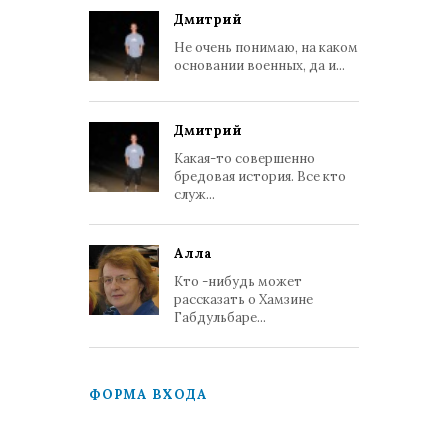
Дмитрий
Не очень понимаю, на каком
основании военных, да и...
Дмитрий
Какая-то совершенно
бредовая история. Все кто
служ...
Алла
Кто -нибудь может
рассказать о Хамзине
Габдульбаре...
ФОРМА ВХОДА