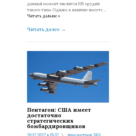
данный момент числится 105 орудий
такого типа. Однако в наличие имеетс
...
Читать дальше »
Читать далее
→
Пентагон: США имеет
достаточно
стратегических
бомбардировщиков
20.12.2022 в 15:37
просмотров: 563