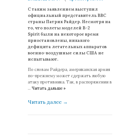
комментариев: 0
С таким заявлением выступил
официальный представитель ВВС
страны Патрик Райдер. Несмотря на
то, что полеты моделей B
-2
Spirit
были на некоторое время
приостановлены, никакого
дефицита летательных аппаратов
военно-воздушные силы США не
испытывают.
По словам Райдера, американская армия
по-прежнему может сдержать любую
атаку противника. Так, в распоряжении в
...
Читать дальше »
Читать далее
→