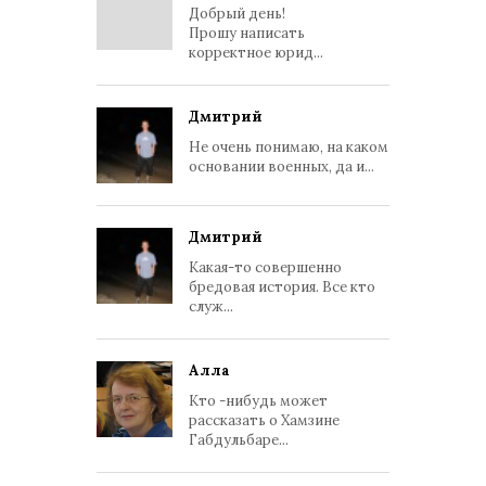
Добрый день!
Прошу написать
корректное юрид...
Дмитрий
Не очень понимаю, на каком
основании военных, да и...
Дмитрий
Какая-то совершенно
бредовая история. Все кто
служ...
Алла
Кто -нибудь может
рассказать о Хамзине
Габдульбаре...