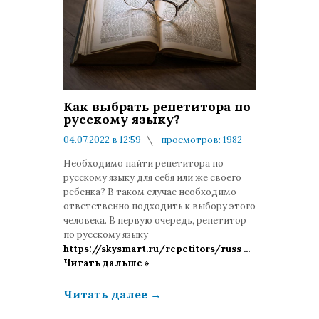
Как выбрать репетитора по
русскому языку?
04.07.2022 в 12:59
просмотров: 1982
комментариев: 0
Необходимо найти репетитора по
русскому языку для себя или же своего
ребенка? В таком случае необходимо
ответственно подходить к выбору этого
человека. В первую очередь, репетитор
по русскому языку
https://skysmart.ru/repetitors/russ
...
Читать дальше »
Читать далее
→