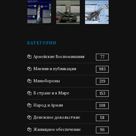
КАТЕГОРИИ
Армейские Воспоминания
77
Мнения и публикации
983
Минобороны
219
В стране и в Мире
153
Народ и Армия
108
Денежное довольствие
58
Жилищное обеспечение
96