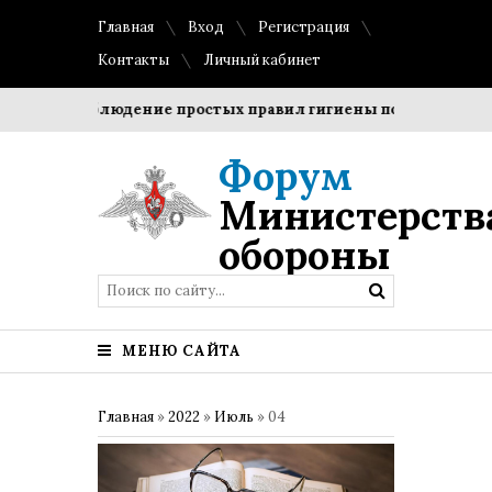
Главная
Вход
Регистрация
Контакты
Личный кабинет
ки?
Соблюдение простых правил гигиены помогает сохран
Форум
Министерств
обороны
МЕНЮ САЙТА
Главная
»
2022
»
Июль
»
04