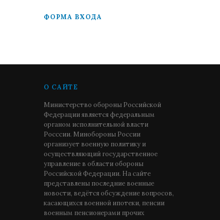
ФОРМА ВХОДА
О САЙТЕ
Министерство обороны Российской
Федерации является федеральным
органом исполнительной власти
Росссии. Минобороны России
организует военную политику и
осуществляющий государственное
управление в области обороны
Российской Федерации. На сайте
представлены последние военные
новости, ведётся обсуждение вопросов,
касающихся военной ипотеки, пенсии
военным пенсионерами прочих