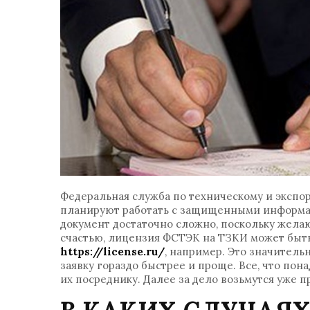
Федеральная служба по техническому и экспо
планируют работать с защищенными информац
документ достаточно сложно, поскольку жел
счастью, лицензия ФСТЭК на ТЗКИ может быть 
https://license.ru/
, например. Это значитель
заявку гораздо быстрее и проще. Все, что пон
их посреднику. Далее за дело возьмутся уже 