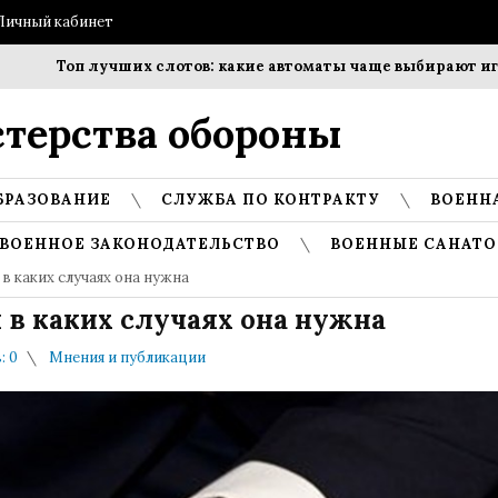
Личный кабинет
Топ лучших слотов: какие автоматы чаще выбирают игроки?
терства обороны
БРАЗОВАНИЕ
СЛУЖБА ПО КОНТРАКТУ
ВОЕНН
ВОЕННОЕ ЗАКОНОДАТЕЛЬСТВО
ВОЕННЫЕ САНАТО
в каких случаях она нужна
 в каких случаях она нужна
: 0
Мнения и публикации