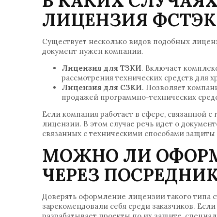
В КАКИХ СЛУЧАЯ
ЛИЦЕНЗИЯ ФСТЭК
Существует несколько видов подобных лицензи
документ нужен компании.
Лицензия для ТЗКИ
. Включает комплек
рассмотрения технических средств для 
Лицензия для СЗКИ
. Позволяет компан
продажей программно-технических сред
Если компания работает в сфере, связанной с
лицензии. В этом случае речь идет о докумен
связанных с техническими способами защиты
МОЖНО ЛИ ОФОР
ЧЕРЕЗ ПОСРЕДНИ
Доверять оформление лицензии такого типа с
зарекомендовали себя среди заказчиков. Есл
разрабатывает проекты по их защите, специа