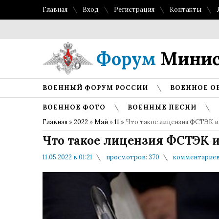
Главная
Вход
Регистрация
Контакты
Форум
Минис
ВОЕННЫЙ ФОРУМ РОССИИ
ВОЕННОЕ О
ВОЕННОЕ ФОТО
ВОЕННЫЕ ПЕСНИ
Главная
»
2022
»
Май
»
11
» Что такое лицензия ФСТЭК и 
Что такое лицензия ФСТЭК и
11.05.2022 в 01:21
просмотров: 370
комментариев