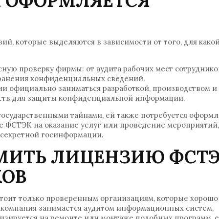
Х ОФОРМЛЯЕТСЯ
й, которые выделяются в зависимости от того, для како
сную проверку фирмы: от аудита рабочих мест сотруднико
хранения конфиденциальных сведений.
ии официально заниматься разработкой, производством и
ств для защиты конфиденциальной информации.
 государственными тайнами, ей также потребуется оформ
те ФСТЭК на оказание услуг или проведение мероприятий,
 секретной госинформации.
МИТЬ ЛИЦЕНЗИЮ ФСТ
КОВ
тоит только проверенным организациям, которые хорошо
и компания занимается аудитом информационных систем,
лизируется на ремонте или монтаже подобных программ, 