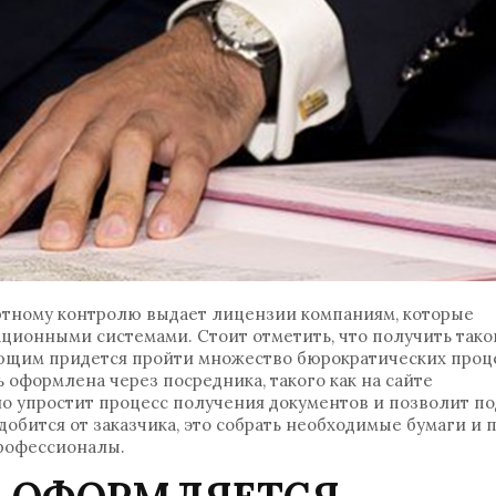
ртному контролю выдает лицензии компаниям, которые
ионными системами. Стоит отметить, что получить тако
ающим придется пройти множество бюрократических проце
оформлена через посредника, такого как на сайте
но упростит процесс получения документов и позволит по
адобится от заказчика, это собрать необходимые бумаги и 
профессионалы.