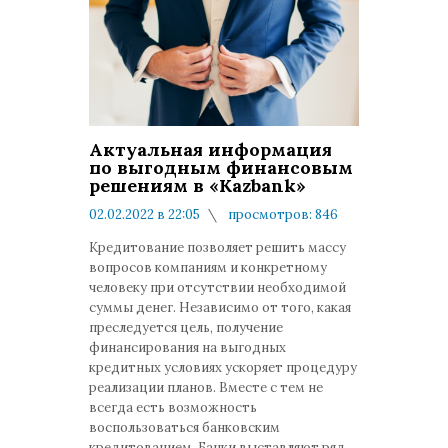
Актуальная информация
по выгодным финансовым
решениям в «Kazbank»
02.02.2022 в 22:05
просмотров: 846
комментариев: 0
Кредитование позволяет решить массу
вопросов компаниям и конкретному
человеку при отсутствии необходимой
суммы денег. Независимо от того, какая
преследуется цель, получение
финансирования на выгодных
кредитных условиях ускоряет процедуру
реализации планов. Вместе с тем не
всегда есть возможность
воспользоваться банковским
кредитованием. Банки выставляют ряд