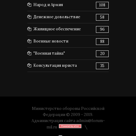
Народ и Армия
108
Денежное довольствие
58
Жилищное обеспечение
96
Военные новости
88
"Военная тайна"
20
Консультация юриста
35
Министерство обороны Российской
Федерации © 2009 - 2019.
Администрация сайта
admin@forum-
mil.ru