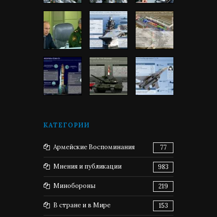
КАТЕГОРИИ
Армейские Воспоминания
77
Мнения и публикации
983
Минобороны
219
В стране и в Мире
153