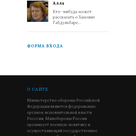
Алла
Кто -нибудь может
рассказать о Хамзине
Габдульбаре...
ФОРМА ВХОДА
О САЙТЕ
Министерство обороны Российской
Федерации является федеральным
органом исполнительной власти
Росссии. Минобороны России
организует военную политику и
осуществляющий государственное