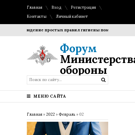
Главная
Вход
Регистрация
Контакты
Личный кабинет
?
Соблюдение простых правил гигиены помогает сохранит
Форум
Министерств
обороны
МЕНЮ САЙТА
Главная
»
2022
»
Февраль
»
02