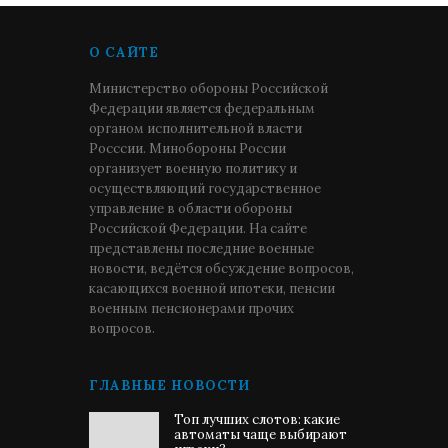
О САЙТЕ
Министерство обороны Российской
Федерации является федеральным
органом исполнительной власти
Росссии. Минобороны России
организует военную политику и
осуществляющий государственное
управление в области обороны
Российской Федерации. На сайте
представлены последние военные
новости, ведётся обсуждение вопросов,
касающихся военной ипотеки, пенсии
военным пенсионерами прочих
вопросов.
ГЛАВНЫЕ НОВОСТИ
Топ лучших слотов: какие
автоматы чаще выбирают