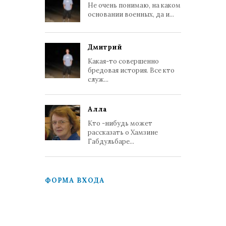
Не очень понимаю, на каком
основании военных, да и...
Дмитрий
Какая-то совершенно
бредовая история. Все кто
служ...
Алла
Кто -нибудь может
рассказать о Хамзине
Габдульбаре...
ФОРМА ВХОДА