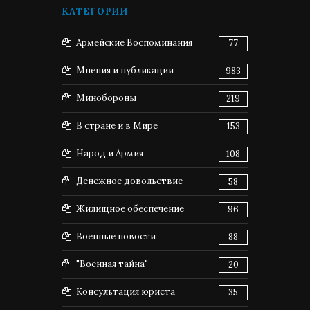
КАТЕГОРИИ
Армейские Воспоминания
77
Мнения и публикации
983
Минобороны
219
В стране и в Мире
153
Народ и Армия
108
Денежное довольствие
58
Жилищное обеспечение
96
Военные новости
88
"Военная тайна"
20
Консультация юриста
35