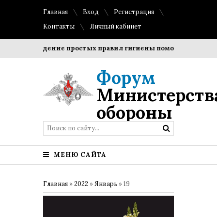
Главная
Вход
Регистрация
Контакты
Личный кабинет
Соблюдение простых правил гигиены помогает сохранить
Форум
Министерств
обороны
МЕНЮ САЙТА
Главная
»
2022
»
Январь
»
19