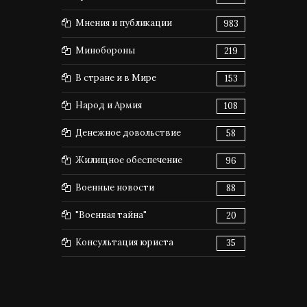
Мнения и публикации
983
Минобороны
219
В стране и в Мире
153
Народ и Армия
108
Денежное довольствие
58
Жилищное обеспечение
96
Военные новости
88
"Военная тайна"
20
Консультация юриста
35