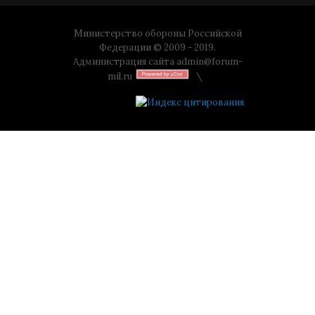
Министерство обороны Российской
Федерации © 2009 - 2019.
Администрация сайта
admin@forum-
mil.ru