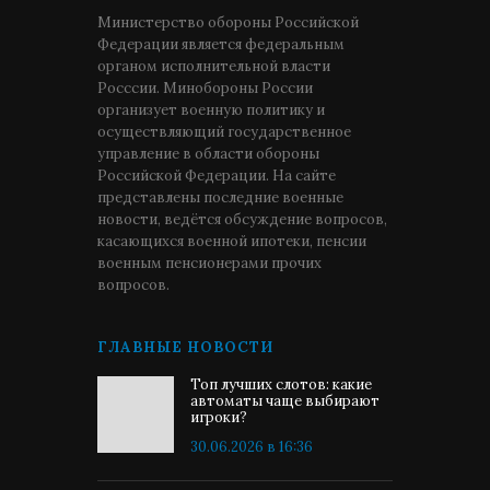
Министерство обороны Российской
Федерации является федеральным
органом исполнительной власти
Росссии. Минобороны России
организует военную политику и
осуществляющий государственное
управление в области обороны
Российской Федерации. На сайте
представлены последние военные
новости, ведётся обсуждение вопросов,
касающихся военной ипотеки, пенсии
военным пенсионерами прочих
вопросов.
ГЛАВНЫЕ НОВОСТИ
Топ лучших слотов: какие
автоматы чаще выбирают
игроки?
30.06.2026 в 16:36