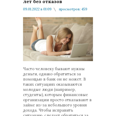
лет без отказов
09.01.2022 в 01:09
просмотров: 459
комментариев: 0
Мнения и публикации
Часто человеку бывают нужны
деньги, однако обратиться за
помощью в банк он не может. В
таких ситуациях оказываются
молодые люди (например,
студенты), которым финансовые
организации просто отказывают в
займе из-за небольшого уровня
дохода. Чтобы исправить
ситуацию, следует обратиться за