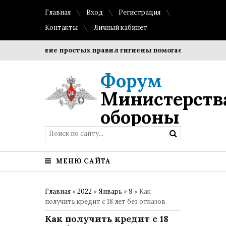
Главная
Вход
Регистрация
Контакты
Личный кабинет
облюдение простых правил гигиены помогает сохранить про
Форум
Министерств
обороны
МЕНЮ САЙТА
Главная
»
2022
»
Январь
»
9
» Как
получить кредит с 18 лет без отказов
Как получить кредит с 18