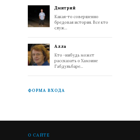
Дмитрий
Какая-то совершенно
бредовая история. Все кто
служ...
Алла
Кто -нибудь может
рассказать о Хамзине
Габдульбаре...
ФОРМА ВХОДА
О САЙТЕ