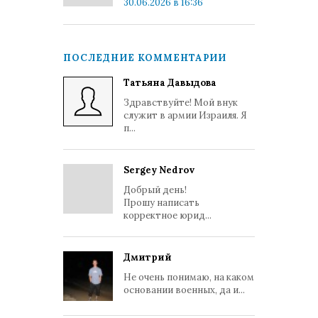
30.06.2026 в 16:36
ПОСЛЕДНИЕ КОММЕНТАРИИ
Татьяна Давыдова
Здравствуйте! Мой внук
служит в армии Израиля. Я
п...
Sergey Nedrov
Добрый день!
Прошу написать
корректное юрид...
Дмитрий
Не очень понимаю, на каком
основании военных, да и...