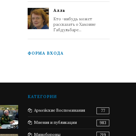
Алла
Кто -нибудь может
рассказать о Хамзине
Габдульбаре...
ФОРМА ВХОДА
КАТЕГОРИИ
Армейские Воспоминания
77
Мнения и публикации
983
Минобороны
219