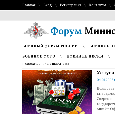
Главная
Вход
Регистрация
Контакты
Форум
Минис
ВОЕННЫЙ ФОРУМ РОССИИ
ВОЕННОЕ О
ВОЕННОЕ ФОТО
ВОЕННЫЕ ПЕСНИ
Главная
»
2022
»
Январь
»
04
Услуги
04.01.2022 
Пользоват
выводами,
Современн
государств
онлайн. О