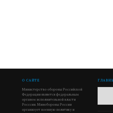
О САЙТЕ
ГЛАВН
Министерство обороны Российской
Федерации является федеральным
органом исполнительной власти
Росссии. Минобороны России
организует военную политику и