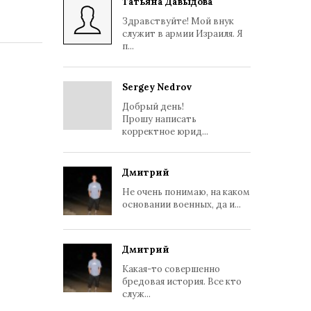
Татьяна Давыдова
Здравствуйте! Мой внук
служит в армии Израиля. Я
п...
Sergey Nedrov
Добрый день!
Прошу написать
корректное юрид...
Дмитрий
Не очень понимаю, на каком
основании военных, да и...
Дмитрий
Какая-то совершенно
бредовая история. Все кто
служ...