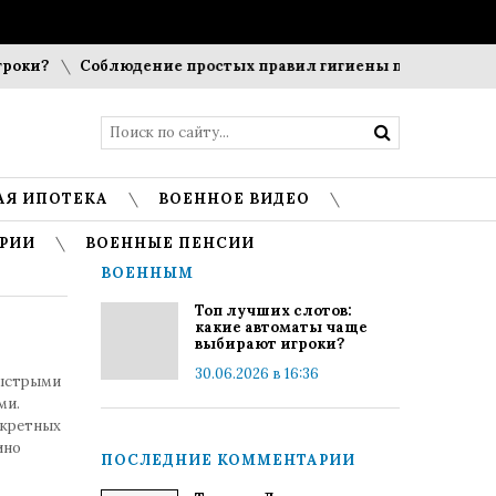
ки?
Соблюдение простых правил гигиены помогает сохран
АЯ ИПОТЕКА
ВОЕННОЕ ВИДЕО
РИИ
ВОЕННЫЕ ПЕНСИИ
ВОЕННЫМ
Топ лучших слотов:
какие автоматы чаще
выбирают игроки?
30.06.2026 в 16:36
быстрыми
ми.
нкретных
ино
ПОСЛЕДНИЕ КОММЕНТАРИИ