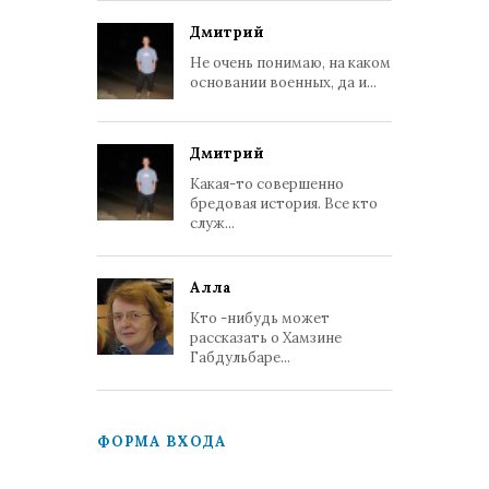
Дмитрий
Не очень понимаю, на каком
основании военных, да и...
Дмитрий
Какая-то совершенно
бредовая история. Все кто
служ...
Алла
Кто -нибудь может
рассказать о Хамзине
Габдульбаре...
ФОРМА ВХОДА