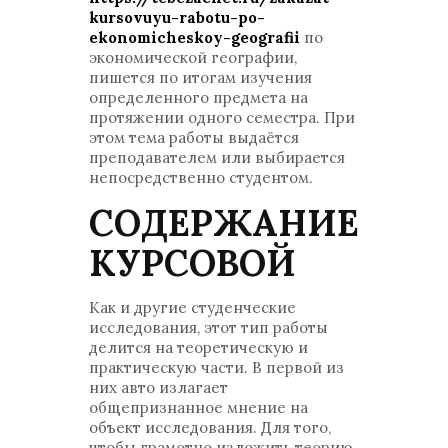
kursovuyu-rabotu-po-
ekonomicheskoy-geografii
по
экономической географии,
пишется по итогам изучения
определенного предмета на
протяжении одного семестра. При
этом тема работы выдаётся
преподавателем или выбирается
непосредственно студентом.
СОДЕРЖАНИЕ
КУРСОВОЙ
Как и другие студенческие
исследования, этот тип работы
делится на теоретическую и
практическую части. В первой из
них авто излагает
общепризнанное мнение на
объект исследования. Для того,
чтобы грамотно изложить теорию,