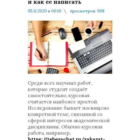
и как ее написать
05.11.2020 в 00:10
просмотров: 908
комментариев: 0
Мнения и публикации
Среди всех научных работ,
которые студент создаёт
самостоятельно, курсовая
считается наиболее простой.
Исследование бывает посвящено
конкретной теме, связанной со
сферой интересов академической
дисциплины. Обычно курсовая
работа, например,
https://tebezachet.ru/zakazat-