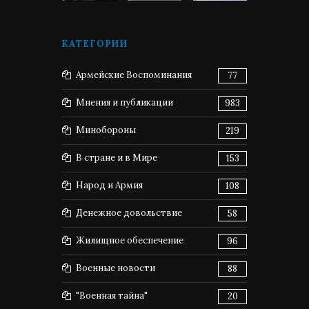
КАТЕГОРИИ
Армейские Воспоминания
77
Мнения и публикации
983
Минобороны
219
В стране и в Мире
153
Народ и Армия
108
Денежное довольствие
58
Жилищное обеспечение
96
Военные новости
88
"Военная тайна"
20