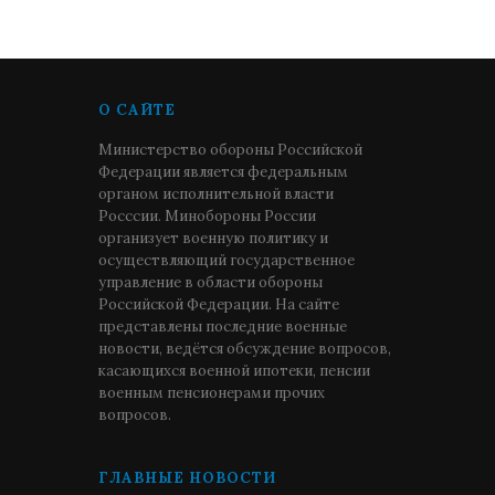
О САЙТЕ
Министерство обороны Российской
Федерации является федеральным
органом исполнительной власти
Росссии. Минобороны России
организует военную политику и
осуществляющий государственное
управление в области обороны
Российской Федерации. На сайте
представлены последние военные
новости, ведётся обсуждение вопросов,
касающихся военной ипотеки, пенсии
военным пенсионерами прочих
вопросов.
ГЛАВНЫЕ НОВОСТИ