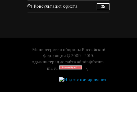
Консультация юриста
35
Министерство обороны Российской
Федерации © 2009 - 2019.
Администрация сайта
admin@forum-
mil.ru