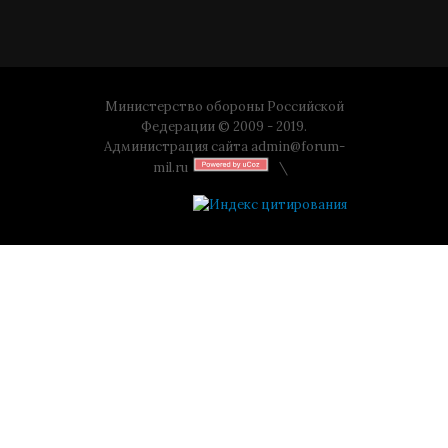
Министерство обороны Российской
Федерации © 2009 - 2019.
Администрация сайта
admin@forum-
mil.ru