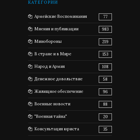
КАТЕГОРИИ
Армейские Воспоминания
77
Мнения и публикации
983
Минобороны
219
В стране и в Мире
153
Народ и Армия
108
Денежное довольствие
58
Жилищное обеспечение
96
Военные новости
88
"Военная тайна"
20
Консультация юриста
35