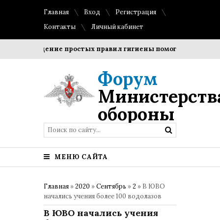
Главная
Вход
Регистрация
Контакты
Личный кабинет
Соблюдение простых правил гигиены помогает сохранить п
Форум
Министерств
обороны
МЕНЮ САЙТА
Главная
»
2020
»
Сентябрь
»
2
» В ЮВО
начались учения более 100 водолазов
В ЮВО начались учения