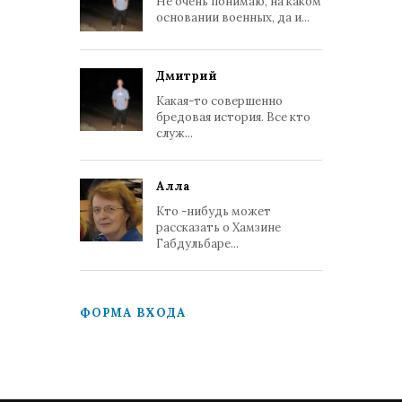
Не очень понимаю, на каком
основании военных, да и...
Дмитрий
Какая-то совершенно
бредовая история. Все кто
служ...
Алла
Кто -нибудь может
рассказать о Хамзине
Габдульбаре...
ФОРМА ВХОДА