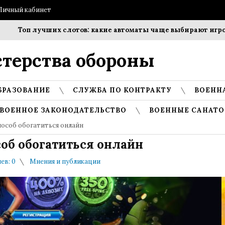
Личный кабинет
п лучших слотов: какие автоматы чаще выбирают игроки?
терства обороны
БРАЗОВАНИЕ
СЛУЖБА ПО КОНТРАКТУ
ВОЕНН
ВОЕННОЕ ЗАКОНОДАТЕЛЬСТВО
ВОЕННЫЕ САНАТО
способ обогатиться онлайн
особ обогатиться онлайн
ев: 0
Мнения и публикации