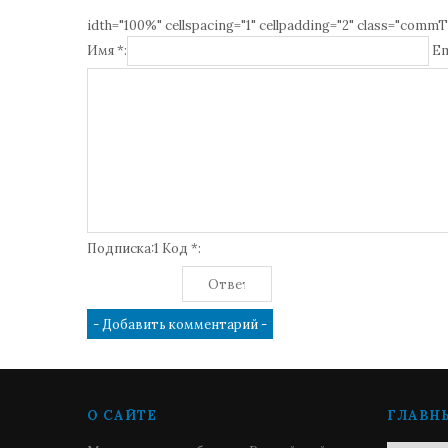
idth="100%" cellspacing="1" cellpadding="2" class="commT
Имя *:
Em
Подписка:1 Код *:
О САЙТЕ
ГЛАВН