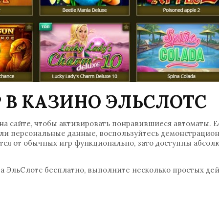
 В КАЗИНО ЭЛЬСЛОТС
на сайте, чтобы активировать понравившиеся автоматы. 
 или персональные данные, воспользуйтесь демонстраци
тся от обычных игр функционально, зато доступны абсол
га ЭльСлотс бесплатно, выполните несколько простых дей