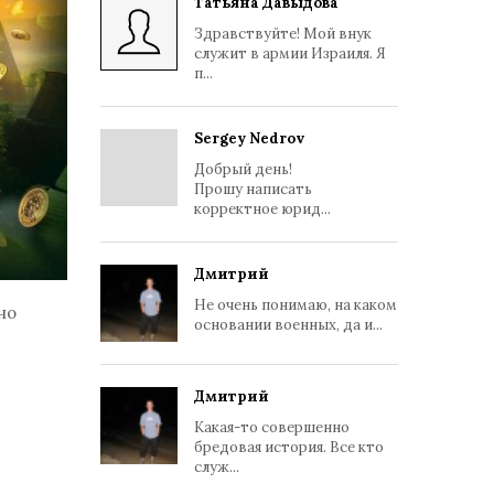
Татьяна Давыдова
Здравствуйте! Мой внук
служит в армии Израиля. Я
п...
Sergey Nedrov
Добрый день!
Прошу написать
корректное юрид...
Дмитрий
Не очень понимаю, на каком
но
основании военных, да и...
Дмитрий
Какая-то совершенно
бредовая история. Все кто
служ...