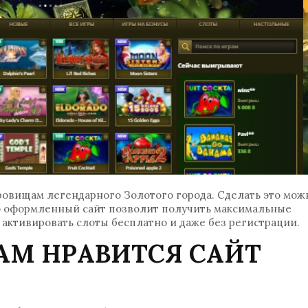
кровищам легендарного Золотого города. Сделать это мож
о оформленный сайт позволит получить максимальные
активировать слоты бесплатно и даже без регистрации.
АМ НРАВИТСЯ САЙТ