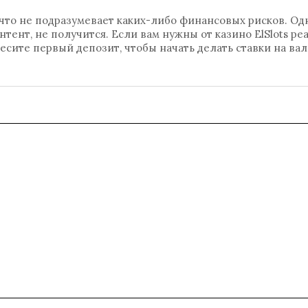
что не подразумевает каких-либо финансовых рисков. Од
нтент, не получится. Если вам нужны от казино ElSlots р
несите первый депозит, чтобы начать делать ставки на вал