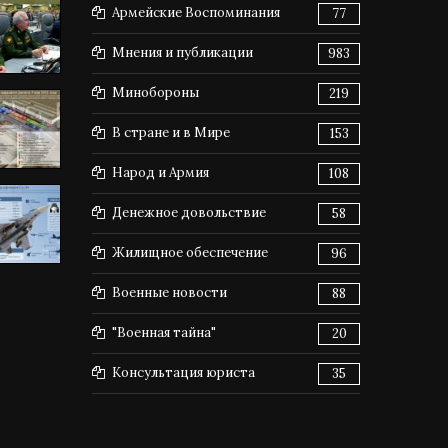
Армейские Воспоминания
77
Мнения и публикации
983
Минобороны
219
В стране и в Мире
153
Народ и Армия
108
Денежное довольствие
58
Жилищное обеспечение
96
Военные новости
88
"Военная тайна"
20
Консультация юриста
35