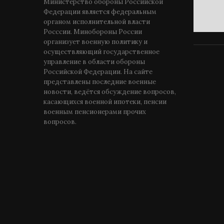
Министерство обороны Российской
Федерации является федеральным
органом исполнительной власти
Росссии. Минобороны России
организует военную политику и
осуществляющий государственное
управление в области обороны
Российской Федерации. На сайте
представлены последние военные
новости, ведётся обсуждение вопросов,
касающихся военной ипотеки, пенсии
военным пенсионерами прочих
вопросов.