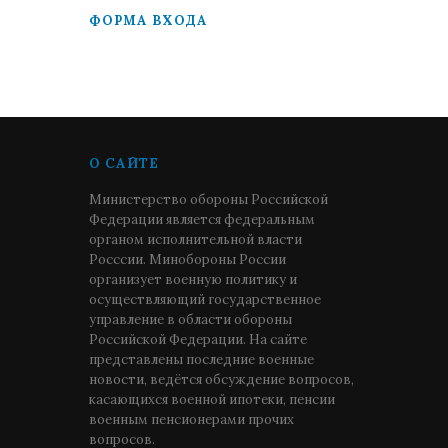
ФОРМА ВХОДА
О САЙТЕ
Министерство обороны Российской
Федерации является федеральным
органом исполнительной власти
Росссии. Минобороны России
организует военную политику и
осуществляющий государственное
управление в области обороны
Российской Федерации. На сайте
представлены последние военные
новости, ведётся обсуждение вопросов,
касающихся военной ипотеки, пенсии
военным пенсионерами прочих
вопросов.