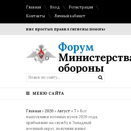
Главная
Вход
Регистрация
Контакты
Личный кабинет
Соблюдение простых правил гигиены помогает сохранить пр
Форум
Министерств
обороны
МЕНЮ САЙТА
Главная
»
2020
»
Август
»
7
» Все
выпускники военных вузов 2020 года,
прибывшие на службу в Западный
военный округ, получили жильё