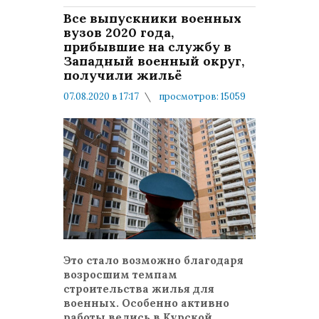
Все выпускники военных
вузов 2020 года,
прибывшие на службу в
Западный военный округ,
получили жильё
07.08.2020 в 17:17
просмотров: 15059
комментариев: 0
Жилищное обеспечение
Это стало возможно благодаря
возросшим темпам
строительства жилья для
военных. Особенно активно
работы велись в Курской,