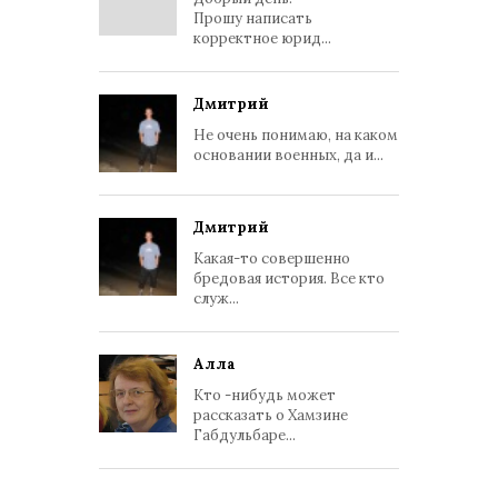
Прошу написать
корректное юрид...
Дмитрий
Не очень понимаю, на каком
основании военных, да и...
Дмитрий
Какая-то совершенно
бредовая история. Все кто
служ...
Алла
Кто -нибудь может
рассказать о Хамзине
Габдульбаре...