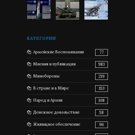
КАТЕГОРИИ
Армейские Воспоминания
77
Мнения и публикации
983
Минобороны
219
В стране и в Мире
153
Народ и Армия
108
Денежное довольствие
58
Жилищное обеспечение
96