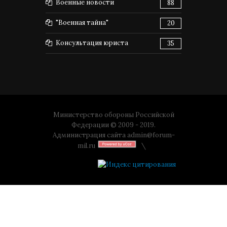
Военные новости
88
"Военная тайна"
20
Консультация юриста
35
Министерство обороны Российской
Федерации © 2009 - 2019.
Администрация сайта
admin@forum-
mil.ru