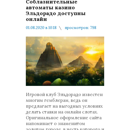
Соблазнительные
автоматы казино
Эльдорадо доступны
онлайн
01.08.2020 в 10:18
просмотров: 798
комментариев: 0
Мнения и публикации
Игровой клуб Эльдорадо известен
многим гемблерам, ведь он
предлагает на выгодных условиях
делать ставки на онлайн слотах.
Оригинальное оформление сайта
напоминает о знаменитом
золотом городе, в честь которого и