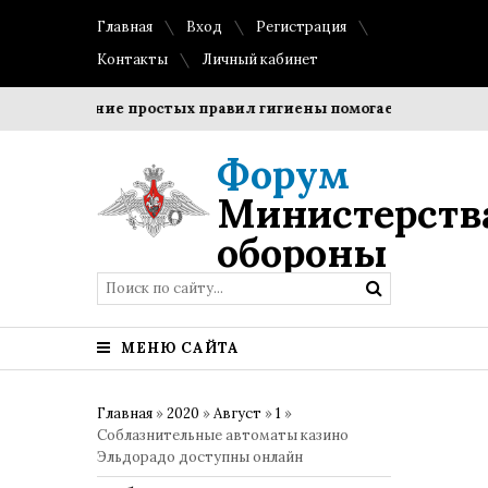
Главная
Вход
Регистрация
Контакты
Личный кабинет
юдение простых правил гигиены помогает сохранить прозрач
Форум
Министерств
обороны
МЕНЮ САЙТА
Главная
»
2020
»
Август
»
1
»
Соблазнительные автоматы казино
Эльдорадо доступны онлайн