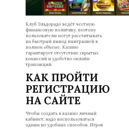
Клуб Эльдорадо ведёт честную
финансовую политику, поэтому
пользователи могут рассчитывать
на быстрый вывод выигрышей в
полном объеме. Казино
гарантирует отсутствие скрытых
комиссий и удобство онлайн
транзакций.
КАК ПРОЙТИ
РЕГИСТРАЦИЮ
НА САЙТЕ
Чтобы создать в казино личный
кабинет, надо воспользоваться
одним из удобных способов. Игрок