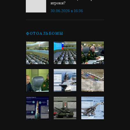
игроки?
30.06.2026 в 16:36
ФОТОАЛЬБОМЫ