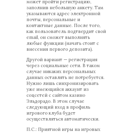
может пройти регистрацию,
заполнив небольшую анкету. Там
указываются адрес электронной
почты, персональные и
контактные данные. После того,
как пользователь подтвердит свой
email, он сможет выполнять
любые функции (начать стоит с
внесения первого депозита).
Другой вариант — регистрация
через социальные сети. В таком
случае никаких персональных
данных оставлять не потребуется.
Нужно лишь синхронизировать
уже имеющийся аккаунт из
соцсетей с сайтом казино
Эльдорадо. В этом случае
следующий вход в профиль
игрового клуба будет
осуществляться автоматически.
П.С.: Приятной игры на игровых