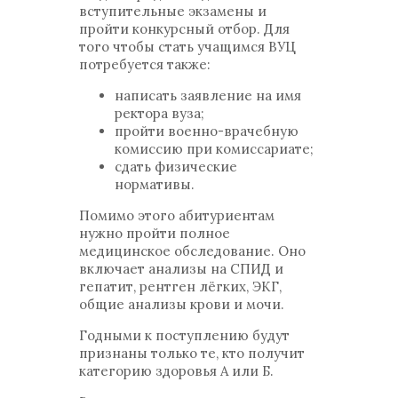
вступительные экзамены и
пройти конкурсный отбор. Для
того чтобы стать учащимся ВУЦ
потребуется также:
написать заявление на имя
ректора вуза;
пройти военно-врачебную
комиссию при комиссариате;
сдать физические
нормативы.
Помимо этого абитуриентам
нужно пройти полное
медицинское обследование. Оно
включает анализы на СПИД и
гепатит, рентген лёгких, ЭКГ,
общие анализы крови и мочи.
Годными к поступлению будут
признаны только те, кто получит
категорию здоровья А или Б.