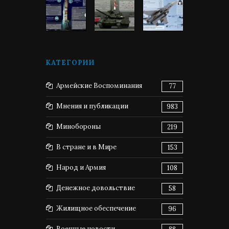
КАТЕГОРИИ
Армейские Воспоминания
77
Мнения и публикации
983
Минобороны
219
В стране и в Мире
153
Народ и Армия
108
Денежное довольствие
58
Жилищное обеспечение
96
Военные новости