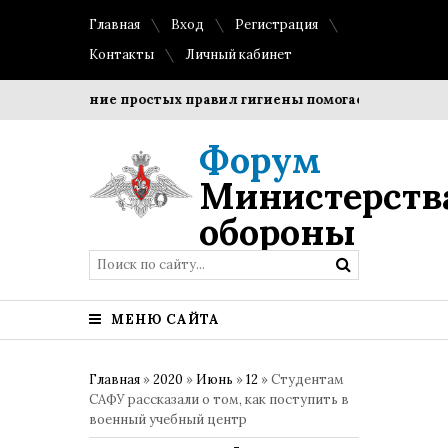
Главная
Вход
Регистрация
Контакты
Личный кабинет
Соблюдение простых правил гигиены помогает сохранить про
Форум
Министерств
обороны
МЕНЮ САЙТА
Главная
»
2020
»
Июнь
»
12
» Студентам
САФУ рассказали о том, как поступить в
военный учебный центр