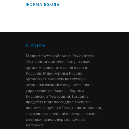
ФОРМА ВХОДА
О САЙТЕ
Министерство обороны Российской
Федерации является федеральным
органом исполнительной власти
Росссии. Минобороны России
организует военную политику и
осуществляющий государственное
управление в области обороны
Российской Федерации. На сайте
представлены последние военные
новости, ведётся обсуждение вопросов,
касающихся военной ипотеки, пенсии
военным пенсионерами прочих
вопросов.