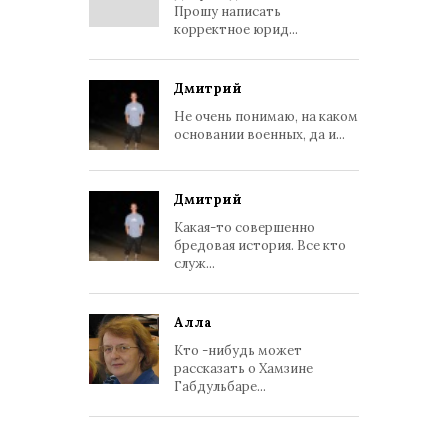
Прошу написать
корректное юрид...
Дмитрий
Не очень понимаю, на каком
основании военных, да и...
Дмитрий
Какая-то совершенно
бредовая история. Все кто
служ...
Алла
Кто -нибудь может
рассказать о Хамзине
Габдульбаре...