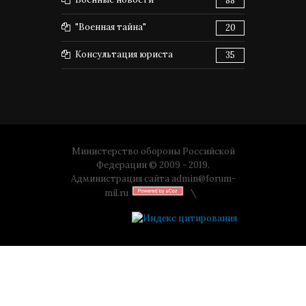
88
"Военная тайна"
20
Консультация юриста
35
Министерство обороны Российской
Федерации © 2009 - 2019.
Администрация сайта
admin@forum-
mil.ru