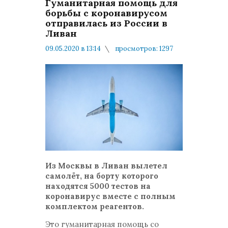
Гуманитарная помощь для
борьбы с коронавирусом
отправилась из России в
Ливан
09.05.2020 в 13:14
просмотров: 1297
комментариев: 0
В стране и в Мире
Из Москвы в Ливан вылетел
самолёт, на борту которого
находятся 5000 тестов на
коронавирус вместе с полным
комплектом реагентов.
Это гуманитарная помощь со