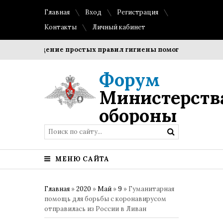
Главная
Вход
Регистрация
Контакты
Личный кабинет
Соблюдение простых правил гигиены помогает сохранить п
Форум
Министерств
обороны
МЕНЮ САЙТА
Главная
»
2020
»
Май
»
9
» Гуманитарная
помощь для борьбы с коронавирусом
отправилась из России в Ливан