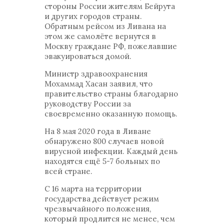
стороны России жителям Бейрута
и других городов страны.
Обратным рейсом из Ливана на
этом же самолёте вернутся в
Москву граждане РФ, пожелавшие
эвакуироваться домой.
Министр здравоохранения
Мохаммад Хасан заявил, что
правительство страны благодарно
руководству России за
своевременно оказанную помощь.
На 8 мая 2020 года в Ливане
обнаружено 800 случаев новой
вирусной инфекции. Каждый день
находятся ещё 5-7 больных по
всей стране.
С 16 марта на территории
государства действует режим
чрезвычайного положения,
который продлится не менее, чем