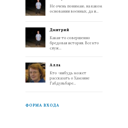
Не очень понимаю, на каком
основании военных, да и...
Дмитрий
Какая-то совершенно
бредовая история. Все кто
служ...
Алла
Кто -нибудь может
рассказать о Хамзине
Габдульбаре...
ФОРМА ВХОДА