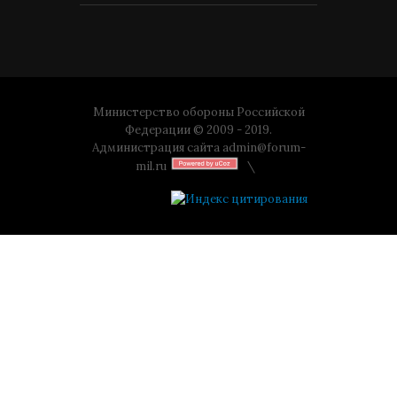
Министерство обороны Российской
Федерации © 2009 - 2019.
Администрация сайта
admin@forum-
mil.ru