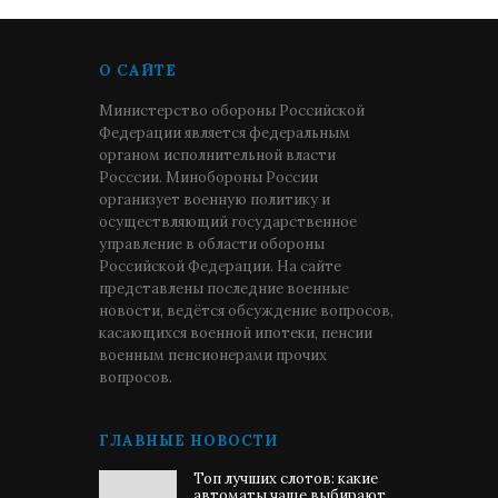
О САЙТЕ
Министерство обороны Российской
Федерации является федеральным
органом исполнительной власти
Росссии. Минобороны России
организует военную политику и
осуществляющий государственное
управление в области обороны
Российской Федерации. На сайте
представлены последние военные
новости, ведётся обсуждение вопросов,
касающихся военной ипотеки, пенсии
военным пенсионерами прочих
вопросов.
ГЛАВНЫЕ НОВОСТИ
Топ лучших слотов: какие
автоматы чаще выбирают