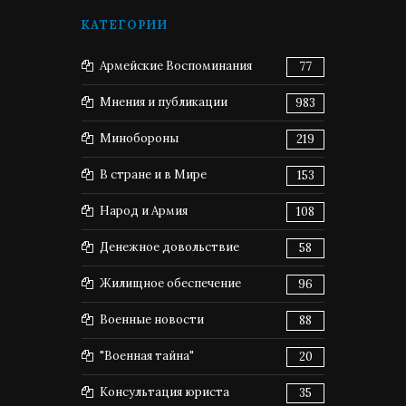
КАТЕГОРИИ
Армейские Воспоминания
77
Мнения и публикации
983
Минобороны
219
В стране и в Мире
153
Народ и Армия
108
Денежное довольствие
58
Жилищное обеспечение
96
Военные новости
88
"Военная тайна"
20
Консультация юриста
35