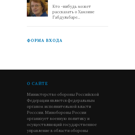
Кто -нибудь может
рассказать о Хамзине
Габдульбаре...
ФОРМА ВХОДА
О САЙТЕ
Министерство обороны Российской
Федерации является федеральным
органом исполнительной власти
Росссии. Минобороны России
организует военную политику и
осуществляющий государственное
управление в области обороны