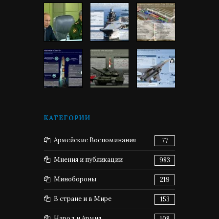
КАТЕГОРИИ
Армейские Воспоминания
77
Мнения и публикации
983
Минобороны
219
В стране и в Мире
153
Народ и Армия
108