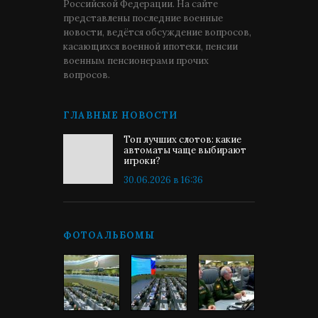
Российской Федерации. На сайте
представлены последние военные
новости, ведётся обсуждение вопросов,
касающихся военной ипотеки, пенсии
военным пенсионерами прочих
вопросов.
ГЛАВНЫЕ НОВОСТИ
Топ лучших слотов: какие
автоматы чаще выбирают
игроки?
30.06.2026 в 16:36
ФОТОАЛЬБОМЫ