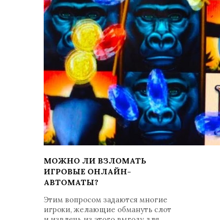
МОЖНО ЛИ ВЗЛОМАТЬ
ИГРОВЫЕ ОНЛАЙН-
АВТОМАТЫ?
Этим вопросом задаются многие
игроки, желающие обмануть слот
и извлечь из этого выгоду для