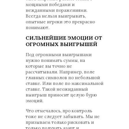
мощными победами и
нежданными поражениями.
Всегда нельзя выигрывать,
опытные игроки это прекрасно
понимают.
СИЛЬНЕЙШИЕ ЭМОЦИИ ОТ
ОГРОМНЫХ ВЫИГРЫШЕЙ
Под огромными выигрышами
нужно понимать суммы, на
которые вы точно не
рассчитывали. Например, поле
главных символов по небольшой
ставке. Или поле по максимальной
ставке. Такой неожиданный
выигрыш приносит целую бурю
эмоций.
Что отмечалось, про контроль
тоже не следует забывать. Мы не
призываем только рисковать и
только получать азарт и