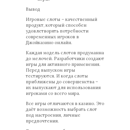
Вывод
Игровые слоты – качественный
продукт, который способен
удовлетворять потребности
современных игроков в
Джойказино онлайн.
Каждая модель слотов продуманна
до мелочей. Разработчики создают
игры для активного применения.
Перед выпуском игры
тестируются. И когда слоты
приближены до совершенства –
их выпускают для использования
игроками со всего мира.
Все игры отличаются в казино. Это
даёт возможность выбрать слот
под настроения, личные
предпочтения.