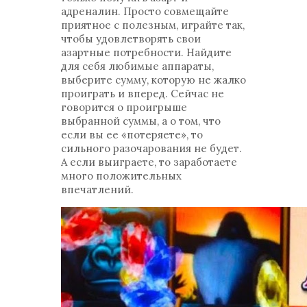
адреналин. Просто совмещайте
приятное с полезным, играйте так,
чтобы удовлетворять свои
азартные потребности. Найдите
для себя любимые аппараты,
выберите сумму, которую не жалко
проиграть и вперед. Сейчас не
говорится о проигрыше
выбранной суммы, а о том, что
если вы ее «потеряете», то
сильного разочарования не будет.
А если выиграете, то заработаете
много положительных
впечатлений.