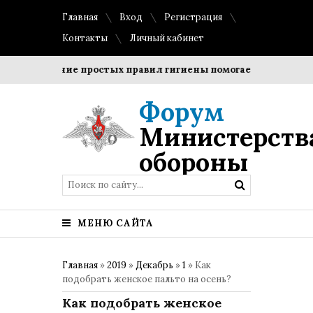
Главная
Вход
Регистрация
Контакты
Личный кабинет
облюдение простых правил гигиены помогает сохранить проз
Форум
Министерств
обороны
МЕНЮ САЙТА
Главная
»
2019
»
Декабрь
»
1
» Как
подобрать женское пальто на осень?
Как подобрать женское