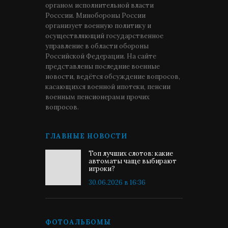
органом исполнительной власти
Росссии. Минобороны России
организует военную политику и
осуществляющий государственное
управление в области обороны
Российской Федерации. На сайте
представлены последние военные
новости, ведётся обсуждение вопросов,
касающихся военной ипотеки, пенсии
военным пенсионерами прочих
вопросов.
ГЛАВНЫЕ НОВОСТИ
Топ лучших слотов: какие
автоматы чаще выбирают
игроки?
30.06.2026 в 16:36
ФОТОАЛЬБОМЫ