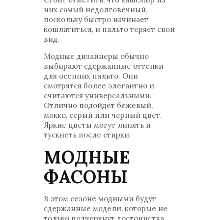
них самый недолговечный,
поскольку быстро начинает
кошлатиться, и пальто теряет свой
вид.
Модные дизайнеры обычно
выбирают сдержанные оттенки
для осенних пальто. Они
смотрятся более элегантно и
считаются универсальными.
Отлично подойдет бежевый,
мокко, серый или черный цвет.
Яркие цветы могут линять и
тускнеть после стирки.
МОДНЫЕ
ФАСОНЫ
В этом сезоне модными будут
сдержанные модели, которые не
только подчеркнут достоинства