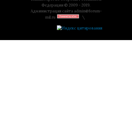
Федерации © 2009 - 2019.
Администрация сайта
admin@forum-
mil.ru