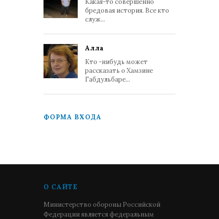
Какая-то совершенно
бредовая история. Все кто
служ...
Алла
Кто -нибудь может
рассказать о Хамзине
Габдульбаре...
ФОРМА ВХОДА
О САЙТЕ
Министерство обороны Российской
Федерации является федеральным