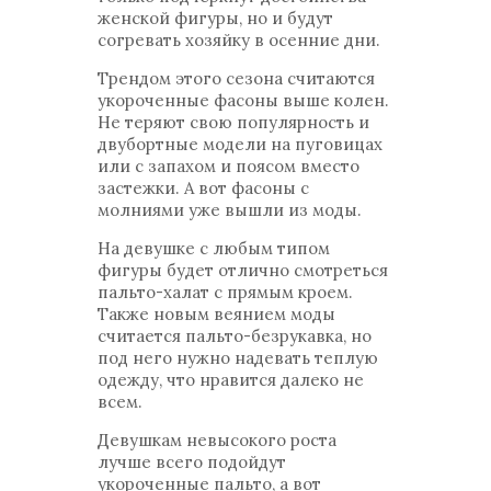
женской фигуры, но и будут
согревать хозяйку в осенние дни.
Трендом этого сезона считаются
укороченные фасоны выше колен.
Не теряют свою популярность и
двубортные модели на пуговицах
или с запахом и поясом вместо
застежки. А вот фасоны с
молниями уже вышли из моды.
На девушке с любым типом
фигуры будет отлично смотреться
пальто-халат с прямым кроем.
Также новым веянием моды
считается пальто-безрукавка, но
под него нужно надевать теплую
одежду, что нравится далеко не
всем.
Девушкам невысокого роста
лучше всего подойдут
укороченные пальто, а вот