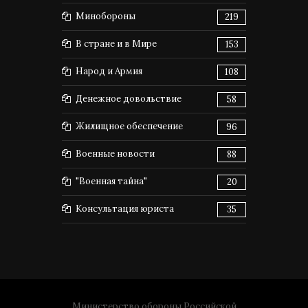
Минобороны
219
В стране и в Мире
153
Народ и Армия
108
Денежное довольствие
58
Жилищное обеспечение
96
Военные новости
88
"Военная тайна"
20
Консультация юриста
35
Министерство обороны Российской