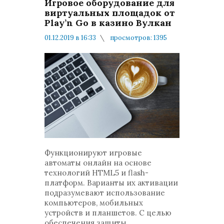
Игровое оборудование для
виртуальных площадок от
Play’n Go в казино Вулкан
01.12.2019 в 16:33
просмотров: 1395
комментариев: 0
Мнения и публикации
Функционируют игровые
автоматы онлайн на основе
технологий HTML5 и flash-
платформ. Варианты их активации
подразумевают использование
компьютеров, мобильных
устройств и планшетов. С целью
обеспечения защиты