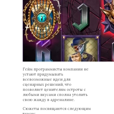
Гейм программисты компании не
устают придумывать
всевозможные идеи для
сценарных решений, что
позволяет ценителям остроты с
любыми вкусами сполна утолить
свою жажду в адреналине.
Сюжеты посвящаются следующим
темам: