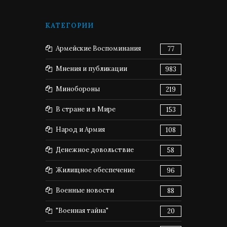
КАТЕГОРИИ
Армейские Воспоминания
77
Мнения и публикации
983
Минобороны
219
В стране и в Мире
153
Народ и Армия
108
Денежное довольствие
58
Жилищное обеспечение
96
Военные новости
88
"Военная тайна"
20