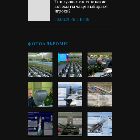
Топ лучших слотов: какие
автоматы чаще выбирают
игроки?
30.06.2026 в 16:36
ФОТОАЛЬБОМЫ