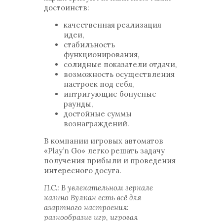
достоинств:
качественная реализация
идеи,
стабильность
функционирования,
солидные показатели отдачи,
возможность осуществления
настроек под себя,
интригующие бонусные
раунды,
достойные суммы
вознаграждений.
В компании игровых автоматов
«Play’n Go» легко решать задачу
получения прибыли и проведения
интересного досуга.
П.С.: В увлекательном зеркале
казино Вулкан есть всё для
азартного настроения:
разнообразие игр, игровая