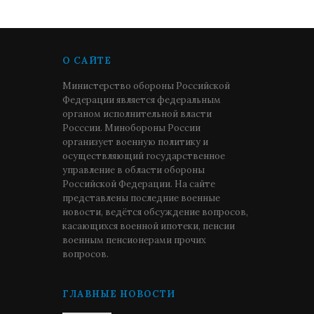
О САЙТЕ
Министерство обороны Российской
Федерации является федеральным
органом исполнительной власти
Росссии. Минобороны России
организует военную политику и
осуществляющий государственное
управление в области обороны
Российской Федерации. На сайте
представлены последние военные
новости, ведётся обсуждение вопросов,
касающихся военной ипотеки, пенсии
военным пенсионерами прочих
вопросов.
ГЛАВНЫЕ НОВОСТИ