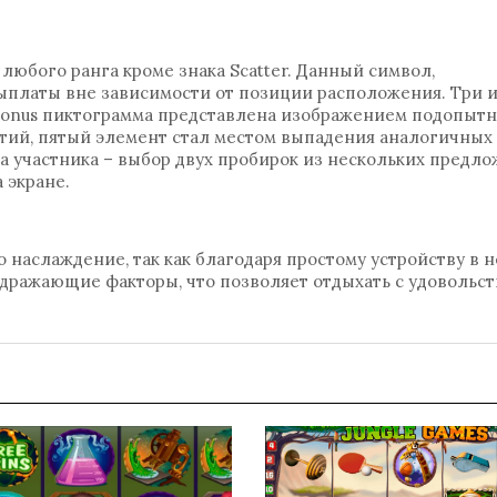
любого ранга кроме знака Scatter. Данный символ,
ыплаты вне зависимости от позиции расположения. Три 
 Bonus пиктограмма представлена изображением подопыт
етий, пятый элемент стал местом выпадения аналогичных 
ча участника – выбор двух пробирок из нескольких предл
 экране.
 наслаждение, так как благодаря простому устройству в 
здражающие факторы, что позволяет отдыхать с удовольст