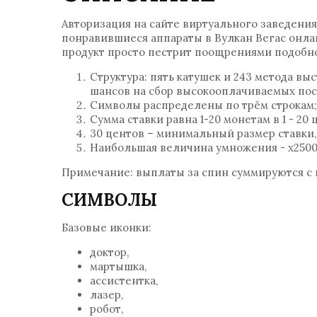
Авторизация на сайте виртуального заведения
понравившиеся аппараты в Вулкан Вегас онла
продукт просто пестрит поощрениями подобно
Структура: пять катушек и 243 метода в
шансов на сбор высокооплачиваемых пос
Символы распределены по трём строкам
Сумма ставки равна 1-20 монетам в 1 - 20 
30 центов – минимальный размер ставки, 
Наибольшая величина умножения - х2500, 
Примечание: выплаты за спин суммируются с 
СИМВОЛЫ
Базовые иконки:
доктор,
мартышка,
ассистентка,
лазер,
робот,