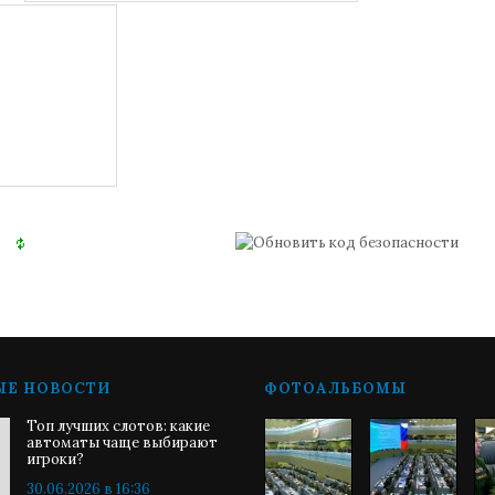
ЫЕ НОВОСТИ
ФОТОАЛЬБОМЫ
Топ лучших слотов: какие
автоматы чаще выбирают
игроки?
30.06.2026 в 16:36