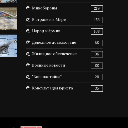
Минобороны
219
В стране и в Мире
153
Народ и Армия
108
Денежное довольствие
58
Жилищное обеспечение
96
Военные новости
88
"Военная тайна"
20
Консультация юриста
35