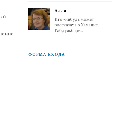
Алла
ный
Кто -нибудь может
рассказать о Хамзине
Габдульбаре...
ышение
ФОРМА ВХОДА