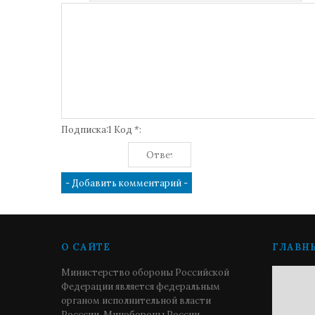
Подписка:1 Код *:
О САЙТЕ
ГЛАВН
Министерство обороны Российской
Федерации является федеральным
органом исполнительной власти
Росссии. Минобороны России