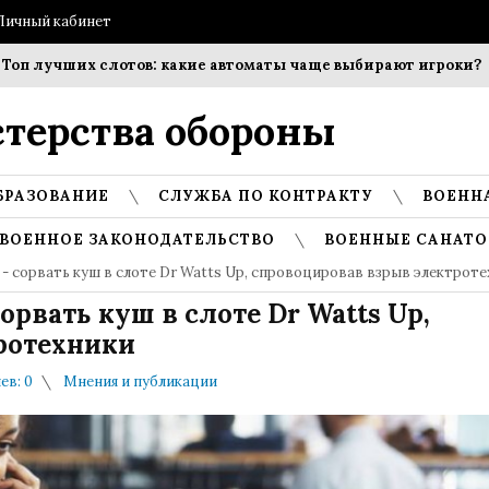
Личный кабинет
чших слотов: какие автоматы чаще выбирают игроки?
Собл
терства обороны
БРАЗОВАНИЕ
СЛУЖБА ПО КОНТРАКТУ
ВОЕНН
ВОЕННОЕ ЗАКОНОДАТЕЛЬСТВО
ВОЕННЫЕ САНАТО
 - сорвать куш в слоте Dr Watts Up, спровоцировав взрыв электрот
орвать куш в слоте Dr Watts Up,
ротехники
в: 0
Мнения и публикации