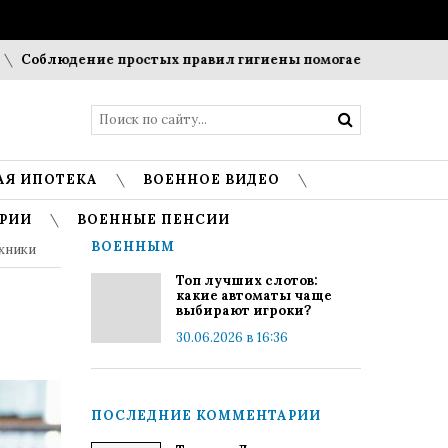
юдение простых правил гигиены помогает сохранить прозра
АЯ ИПОТЕКА
ВОЕННОЕ ВИДЕО
РИИ
ВОЕННЫЕ ПЕНСИИ
ВОЕННЫМ
ехники
Топ лучших слотов:
какие автоматы чаще
выбирают игроки?
30.06.2026 в 16:36
ПОСЛЕДНИЕ КОММЕНТАРИИ