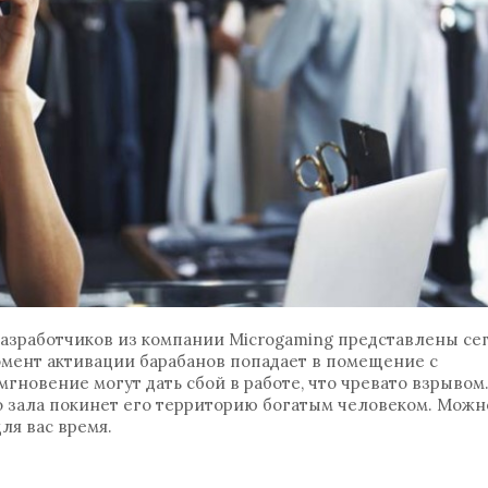
азработчиков из компании Microgaming представлены се
момент активации барабанов попадает в помещение с
гновение могут дать сбой в работе, что чревато взрывом.
го зала покинет его территорию богатым человеком. Можн
ля вас время.