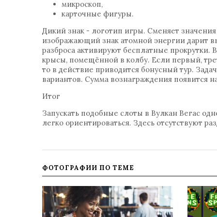
микроскоп,
карточные фигуры.
Дикий знак - логотип игры. Сменяет значения 
изображающий знак атомной энергии дарит в
разброса активируют бесплатные прокрутки.
крысы, помещённой в колбу. Если первый, тр
то в действие приводится бонусный тур. Зада
вариантов. Сумма вознаграждения появится на
Итог
Запускать подобные слоты в Вулкан Вегас одно
легко ориентироваться. Здесь отсутствуют ра
ФОТОГРАФИИ ПО ТЕМЕ