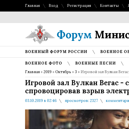
Главная
Вход
Регистрация
Контакты
Топ лу
Форум
Минис
ВОЕННЫЙ ФОРУМ РОССИИ
ВОЕННОЕ О
ВОЕННОЕ ФОТО
ВОЕННЫЕ ПЕСНИ
Главная
»
2019
»
Октябрь
»
3
» Игровой зал Вулкан Вегас
Игровой зал Вулкан Вегас - с
спровоцировав взрыв элект
03.10.2019 в 02:46
просмотров: 2327
комментарие