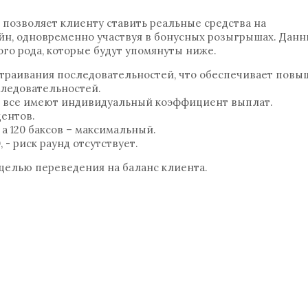
 позволяет клиенту ставить реальные средства на
йн, одновременно участвуя в бонусных розыгрышах. Дан
го рода, которые будут упомянуты ниже.
ыстраивания последовательностей, что обеспечивает пов
ледовательностей.
; все имеют индивидуальный коэффициент выплат.
центов.
а 120 баксов – максимальный.
- риск раунд отсутствует.
целью переведения на баланс клиента.