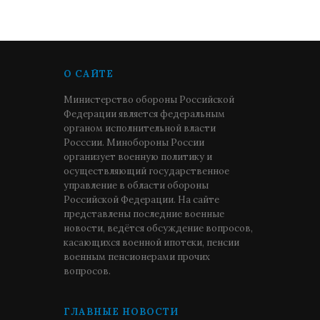
О САЙТЕ
Министерство обороны Российской
Федерации является федеральным
органом исполнительной власти
Росссии. Минобороны России
организует военную политику и
осуществляющий государственное
управление в области обороны
Российской Федерации. На сайте
представлены последние военные
новости, ведётся обсуждение вопросов,
касающихся военной ипотеки, пенсии
военным пенсионерами прочих
вопросов.
ГЛАВНЫЕ НОВОСТИ