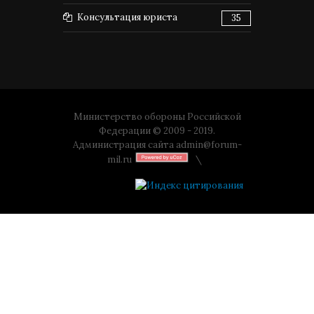
Консультация юриста
35
Министерство обороны Российской
Федерации © 2009 - 2019.
Администрация сайта
admin@forum-
mil.ru