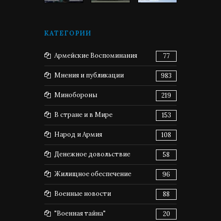
КАТЕГОРИИ
Армейские Воспоминания
77
Мнения и публикации
983
Минобороны
219
В стране и в Мире
153
Народ и Армия
108
Денежное довольствие
58
Жилищное обеспечение
96
Военные новости
88
"Военная тайна"
20