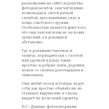
размещении на сайте ведомства
фотодокументов, запечатлевших
полководцев, своей ратной
службой, прославивших силу и
мощь советского оружия.
Особенностью является факт того,
что они запечатлены не на полях
сражений, а в домашней
обстановке.
Где в домашних тапочках и
халатах, периодически с газетой
или удочкой в руках, такие
простые и добрые папы, дедушки,
мужья, со своими домочадцами и
знакомыми.
Они любят музеи и театры, ведут
себя, как простые обыватели, но
стальное выражение в глазах,
выдает их железный характер.
П.С.: Данные фотоматериалы