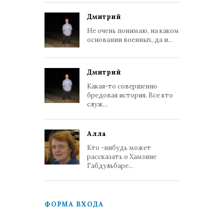
Дмитрий
Не очень понимаю, на каком
основании военных, да и...
Дмитрий
Какая-то совершенно
бредовая история. Все кто
служ...
Алла
Кто -нибудь может
рассказать о Хамзине
Габдульбаре...
ФОРМА ВХОДА