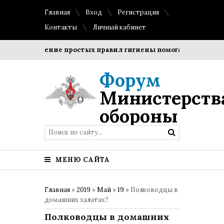
Главная
Вход
Регистрация
Контакты
Личный кабинет
Соблюдение простых правил гигиены помогает сохранить п
Форум
Министерств
обороны
МЕНЮ САЙТА
Главная
»
2019
»
Май
»
19
» Полководцы в
домашних халатах?
Полководцы в домашних