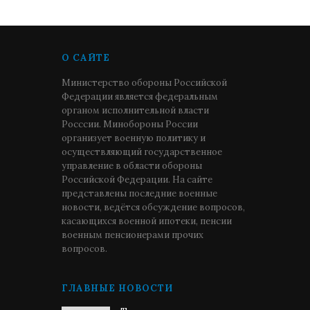
О САЙТЕ
Министерство обороны Российской
Федерации является федеральным
органом исполнительной власти
Росссии. Минобороны России
организует военную политику и
осуществляющий государственное
управление в области обороны
Российской Федерации. На сайте
представлены последние военные
новости, ведётся обсуждение вопросов,
касающихся военной ипотеки, пенсии
военным пенсионерами прочих
вопросов.
ГЛАВНЫЕ НОВОСТИ