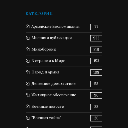
КАТЕГОРИИ
Армейские Воспоминания
77
Мнения и публикации
983
Минобороны
219
В стране и в Мире
153
Народ и Армия
108
Денежное довольствие
58
Жилищное обеспечение
96
Военные новости
88
"Военная тайна"
20