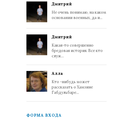
Дмитрий
Не очень понимаю, на каком
основании военных, да и...
Дмитрий
Какая-то совершенно
бредовая история. Все кто
служ...
Алла
Кто -нибудь может
рассказать о Хамзине
Габдульбаре...
ФОРМА ВХОДА