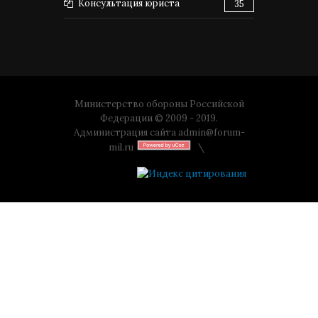
Консультация юриста
35
Министерство обороны Российской
Федерации © 2009 - 2019.
Администрация сайта
admin@forum-
mil.ru