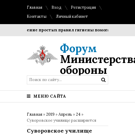
Главная
Вход
Регистрация
Контакты
Личный кабинет
Соблюдение простых правил гигиены помогает сохранить п
Форум
Министерств
обороны
МЕНЮ САЙТА
Главная
»
2019
»
Апрель
»
24
»
Суворовское училище расширяется
Суворовское училище