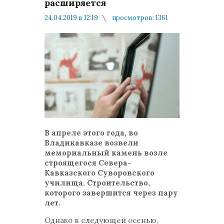
расширяется
24.04.2019 в 12:19
просмотров: 1361
комментариев: 0
Народ и Армия
В апреле этого года, во
Владикавказе возвели
мемориальный камень возле
строящегося Севера-
Кавказского Суворовского
училища. Строительство,
которого завершится через пару
лет.
Однако в следующей осенью,