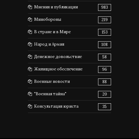
Мнения и публикации
983
Минобороны
219
В стране и в Мире
153
Народ и Армия
108
Денежное довольствие
58
Жилищное обеспечение
96
Военные новости
88
"Военная тайна"
20
Консультация юриста
35