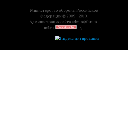
Министерство обороны Российской
Федерации © 2009 - 2019.
Администрация сайта
admin@forum-
mil.ru