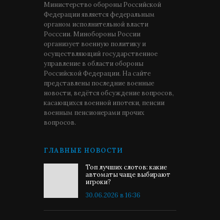
Министерство обороны Российской
Федерации является федеральным
органом исполнительной власти
Росссии. Минобороны России
организует военную политику и
осуществляющий государственное
управление в области обороны
Российской Федерации. На сайте
представлены последние военные
новости, ведётся обсуждение вопросов,
касающихся военной ипотеки, пенсии
военным пенсионерами прочих
вопросов.
ГЛАВНЫЕ НОВОСТИ
Топ лучших слотов: какие
автоматы чаще выбирают
игроки?
30.06.2026 в 16:36