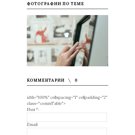
ФОТОГРАФИИ ПО ТЕМЕ
КОММЕНТАРИИ
0
idth="100%" cellspacing="1" cellpadding="2"
class="commTable">
Имя *:
Email: