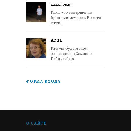
Дмитрий
Какая-то совершенно
бредовая история. Все кто
служ...
Алла
Кто -нибудь может
рассказать о Хамзине
Габдульбаре...
ФОРМА ВХОДА
О САЙТЕ