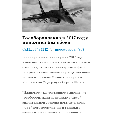
Гособоронзаказ в 2017 году
исполнен без сбоев
05.12.2017 в 12:12
просмотров: 7958
комментариев: 0
Гособоронзаказ на текущий 2017 год
выполняется в срок и с высоким уровнем
качества, отечественная армия и флот
получают самые новые образцы военной
техники — заявил Министр обороны
Российской Федерации Сергей Шойгу.
"Плановое и качественное выполнение
гособоронзаказа позволило в самой
значительной степени повысить долю
новейшего вооружения и техники в
частях и соединениях Вооруженных
...