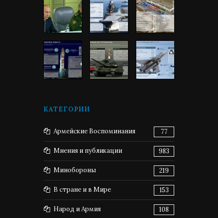
КАТЕГОРИИ
Армейские Воспоминания
77
Мнения и публикации
983
Минобороны
219
В стране и в Мире
153
Народ и Армия
108