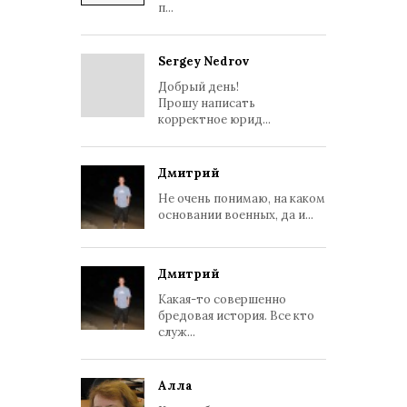
п...
Sergey Nedrov
Добрый день!
Прошу написать
корректное юрид...
Дмитрий
Не очень понимаю, на каком
основании военных, да и...
Дмитрий
Какая-то совершенно
бредовая история. Все кто
служ...
Алла