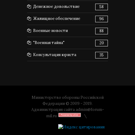
Денежное довольствие
58
Жилищное обеспечение
96
Военные новости
88
"Военная тайна"
20
Консультация юриста
35
Министерство обороны Российской
Федерации © 2009 - 2019.
Администрация сайта
admin@forum-
mil.ru