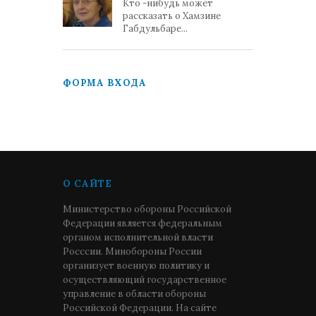
Кто -нибудь может
рассказать о Хамзине
Габдульбаре...
ФОРМА ВХОДА
О САЙТЕ
Министерство обороны Российской
Федерации является федеральным
органом исполнительной власти
Росссии. Минобороны России
организует военную политику и
осуществляющий государственное
управление в области обороны
Российской Федерации. На сайте