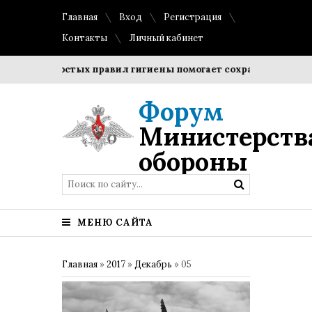
Главная
Вход
Регистрация
Контакты
Личный кабинет
дение простых правил гигиены помогает сохранить прозрачн
Форум
Министерств
обороны
МЕНЮ САЙТА
Главная
»
2017
»
Декабрь
»
05