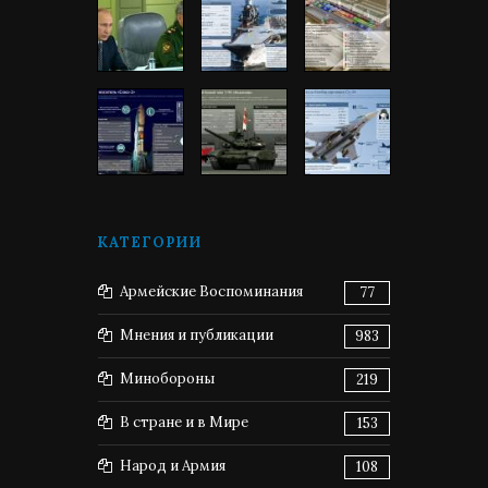
КАТЕГОРИИ
Армейские Воспоминания
77
Мнения и публикации
983
Минобороны
219
В стране и в Мире
153
Народ и Армия
108