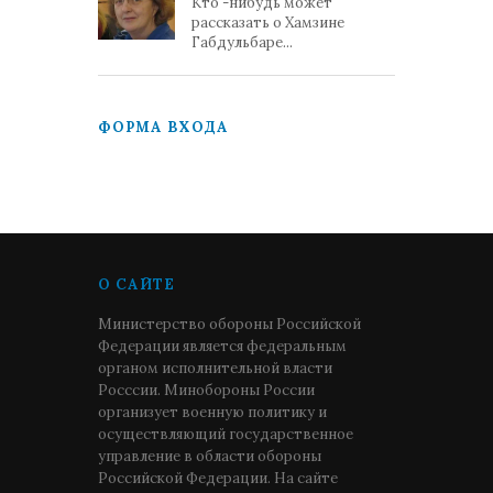
Кто -нибудь может
рассказать о Хамзине
Габдульбаре...
ФОРМА ВХОДА
О САЙТЕ
Министерство обороны Российской
Федерации является федеральным
органом исполнительной власти
Росссии. Минобороны России
организует военную политику и
осуществляющий государственное
управление в области обороны
Российской Федерации. На сайте