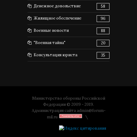
Денежное довольствие
58
Жилищное обеспечение
96
Военные новости
88
"Военная тайна"
20
Консультация юриста
35
Министерство обороны Российской
Федерации © 2009 - 2019.
Администрация сайта
admin@forum-
mil.ru