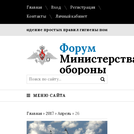
Главная
Вход
Регистрация
Контакты
Личный кабинет
?
Соблюдение простых правил гигиены помогает сохранит
Форум
Министерств
обороны
МЕНЮ САЙТА
Главная
»
2017
»
Апрель
»
26