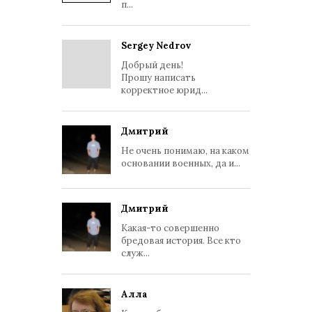
п...
Sergey Nedrov
Добрый день!
Прошу написать
корректное юрид...
Дмитрий
Не очень понимаю, на каком
основании военных, да и...
Дмитрий
Какая-то совершенно
бредовая история. Все кто
служ...
Алла