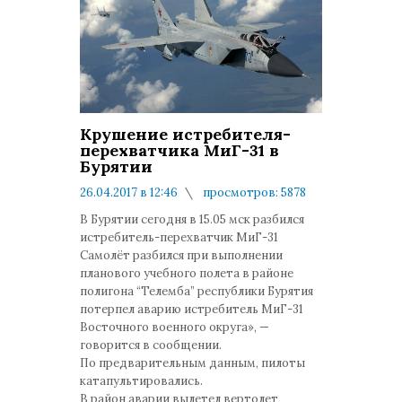
Крушение истребителя-
перехватчика МиГ-31 в
Бурятии
26.04.2017 в 12:46
просмотров: 5878
комментариев: 5
В Бурятии сегодня в 15.05 мск разбился
истребитель-перехватчик МиГ-31
Самолёт разбился при выполнении
планового учебного полета в районе
полигона “Телемба” республики Бурятия
потерпел аварию истребитель МиГ-31
Восточного военного округа», —
говорится в сообщении.
По предварительным данным, пилоты
катапультировались.
В район аварии вылетел вертолет