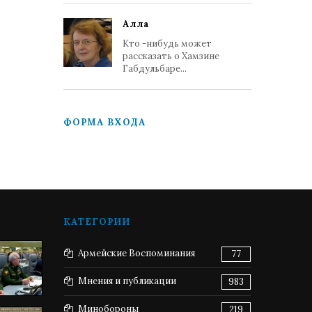
Алла
Кто -нибудь может
рассказать о Хамзине
Габдульбаре...
ФОРМА ВХОДА
КАТЕГОРИИ
Армейские Воспоминания
77
Мнения и публикации
983
Минобороны
219