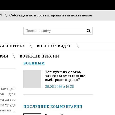
Соблюдение простых правил гигиены помогает сохранить п
АЯ ИПОТЕКА
ВОЕННОЕ ВИДЕО
РИИ
ВОЕННЫЕ ПЕНСИИ
ВОЕННЫМ
Топ лучших слотов:
какие автоматы чаще
выбирают игроки?
30.06.2026 в 16:36
 которая
ров для
удущего
ва труда
ПОСЛЕДНИЕ КОММЕНТАРИИ
 выпла
...