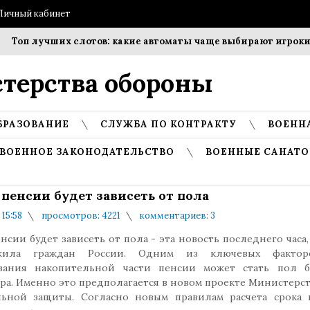
Личный кабинет
Топ лучших слотов: какие автоматы чаще выбирают игроки?
терства обороны
БРАЗОВАНИЕ
СЛУЖБА ПО КОНТРАКТУ
ВОЕНН
ВОЕННОЕ ЗАКОНОДАТЕЛЬСТВО
ВОЕННЫЕ САНАТО
 пенсии будет зависеть от пола
 15:58
просмотров: 4221
комментариев: 3
нсии будет зависеть от пола - эта новость последнего часа,
ажила граждан России. Одним из ключевых факто
вания накопительной части пенсии может стать пол б
ра. Именно это предполагается в новом проекте Министерст
льной защиты. Согласно новым правилам расчета срока