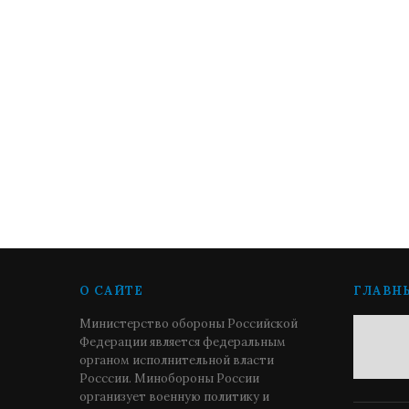
О САЙТЕ
ГЛАВН
Министерство обороны Российской
Федерации является федеральным
органом исполнительной власти
Росссии. Минобороны России
организует военную политику и