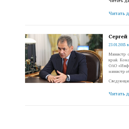
Читать д
Читать 
Сергей
23.01.2015 в
Министр о
край. Ком
ОАО «Инфо
министр о
Следующим
Читать 