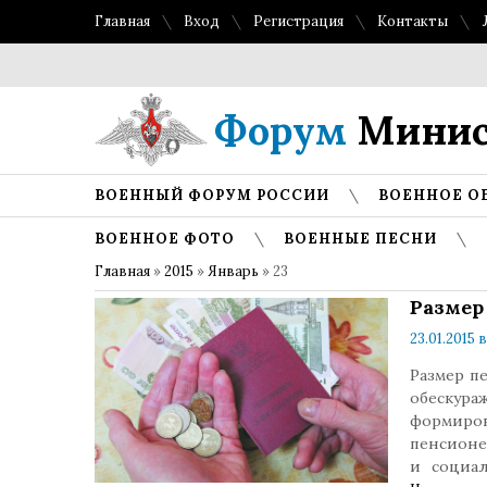
Главная
Вход
Регистрация
Контакты
Форум
Минис
ВОЕННЫЙ ФОРУМ РОССИИ
ВОЕННОЕ О
ВОЕННОЕ ФОТО
ВОЕННЫЕ ПЕСНИ
Главная
»
2015
»
Январь
»
23
Размер
23.01.2015 в
Размер пе
обескур
формиро
пенсионе
и социа