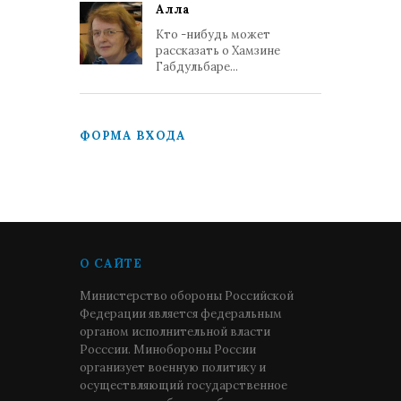
Алла
Кто -нибудь может
рассказать о Хамзине
Габдульбаре...
ФОРМА ВХОДА
О САЙТЕ
Министерство обороны Российской
Федерации является федеральным
органом исполнительной власти
Росссии. Минобороны России
организует военную политику и
осуществляющий государственное