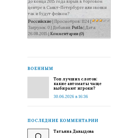
до конца 2015 года взрыв в торговом
центре в Санкт-Петербурге или звонки
так и будут фейком?
Российские
| Просмотров: 1124 |
Загрузок: 0 | Добавил:
PutIn
| Дата:
26.08.2015
|
Комментарии (0)
ВОЕННЫМ
Топ лучших слотов:
какие автоматы чаще
выбирают игроки?
30.06.2026 в 16:36
ПОСЛЕДНИЕ КОММЕНТАРИИ
Татьяна Давыдова