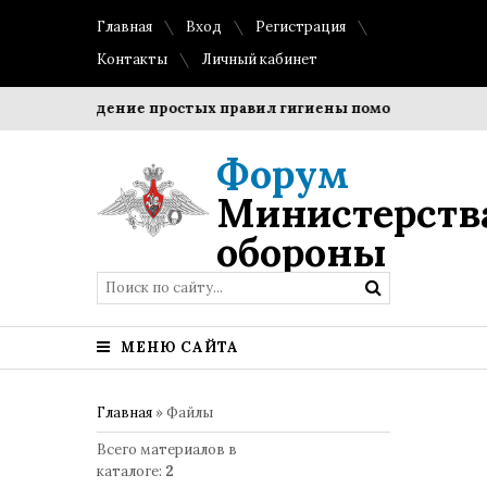
Главная
Вход
Регистрация
Контакты
Личный кабинет
Соблюдение простых правил гигиены помогает сохранить 
Форум
Министерств
обороны
МЕНЮ САЙТА
Главная
»
Файлы
Всего материалов в
каталоге
:
2