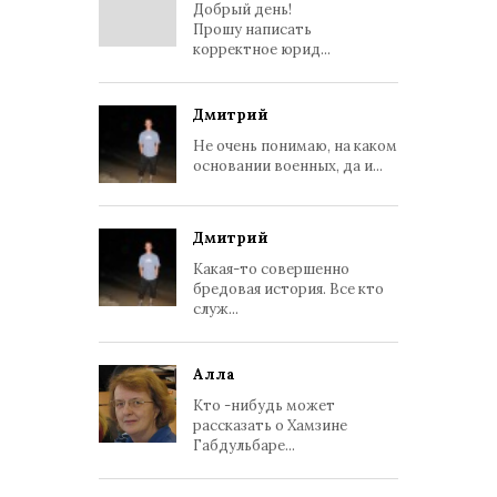
Добрый день!
Прошу написать
корректное юрид...
Дмитрий
Не очень понимаю, на каком
основании военных, да и...
Дмитрий
Какая-то совершенно
бредовая история. Все кто
служ...
Алла
Кто -нибудь может
рассказать о Хамзине
Габдульбаре...