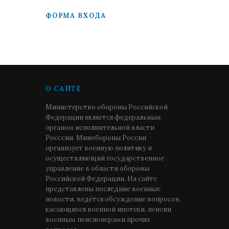
ФОРМА ВХОДА
О САЙТЕ
Министерство обороны Российской
Федерации является федеральным
органом исполнительной власти
Росссии. Минобороны России
организует военную политику и
осуществляющий государственное
управление в области обороны
Российской Федерации. На сайте
представлены последние военные
новости, ведётся обсуждение вопросов,
касающихся военной ипотеки, пенсии
военным пенсионерами прочих