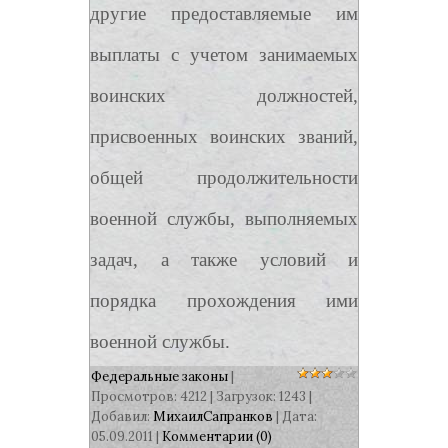
другие предоставляемые им
выплаты с учетом занимаемых
воинских должностей,
присвоенных воинских званий,
общей продолжительности
военной службы, выполняемых
задач, а также условий и
порядка прохождения ими
военной службы.
Федеральные законы
|
Просмотров: 4212 | Загрузок: 1243 |
Добавил:
МихаилСапранков
| Дата:
05.09.2011
|
Комментарии (0)