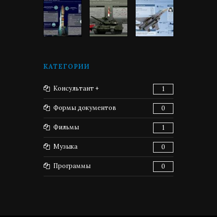
КАТЕГОРИИ
Консультант +
1
Формы документов
0
Фильмы
1
Музыка
0
Программы
0