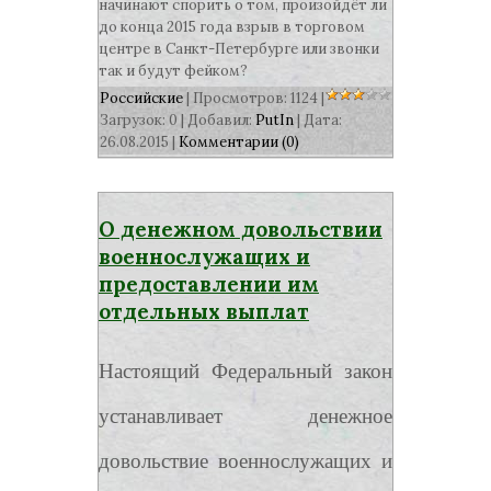
начинают спорить о том, произойдёт ли
до конца 2015 года взрыв в торговом
центре в Санкт-Петербурге или звонки
так и будут фейком?
Российские
| Просмотров: 1124 |
Загрузок: 0 | Добавил:
PutIn
| Дата:
26.08.2015
|
Комментарии (0)
О денежном довольствии
военнослужащих и
предоставлении им
отдельных выплат
Настоящий Федеральный закон
устанавливает денежное
довольствие военнослужащих и