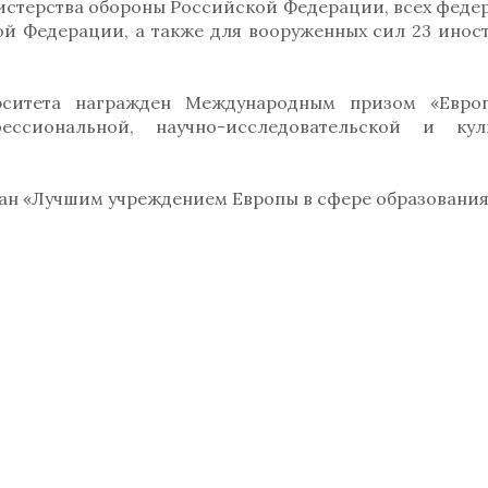
истерства обороны Российской Федерации, всех феде
й Федерации, а также для вооруженных сил 23 инос
рситета награжден Международным призом «Евро
ссиональной, научно-исследовательской и куль
нан «Лучшим учреждением Европы в сфере образования