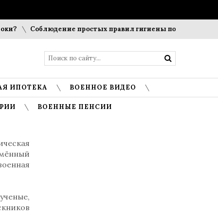
?
Соблюдение простых правил гигиены помогает сохранить
АЯ ИПОТЕКА
ВОЕННОЕ ВИДЕО
РИИ
ВОЕННЫЕ ПЕНСИИ
ическая
амённый
военная
ученые,
скников