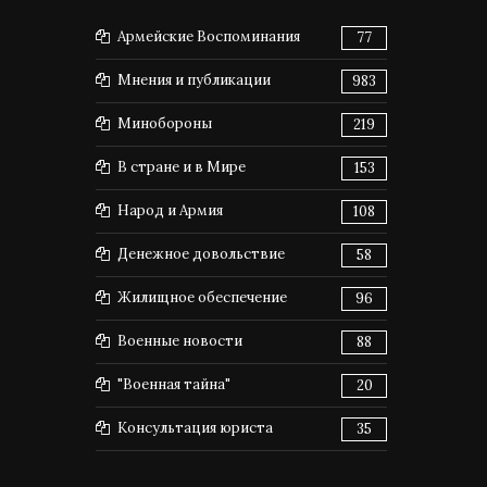
Армейские Воспоминания
77
Мнения и публикации
983
Минобороны
219
В стране и в Мире
153
Народ и Армия
108
Денежное довольствие
58
Жилищное обеспечение
96
Военные новости
88
"Военная тайна"
20
Консультация юриста
35