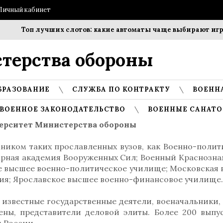
Личный кабинет
Топ лучших слотов: какие автоматы чаще выбирают игроки
терства обороны
БРАЗОВАНИЕ
СЛУЖБА ПО КОНТРАКТУ
ВОЕНН
ВОЕННОЕ ЗАКОНОДАТЕЛЬСТВО
ВОЕННЫЕ САНАТО
ерситет Министерства обороны
ником таких прославленных вузов, как Военно-полит
тарная академия Вооруженных Сил; Военный Краснозн
е высшее военно-политическое училище; Московская 
ия; Ярославское высшее военно-финансовое училище.
известные государственные деятели, военачальники, 
ены, представители деловой элиты. Более 200 выпу