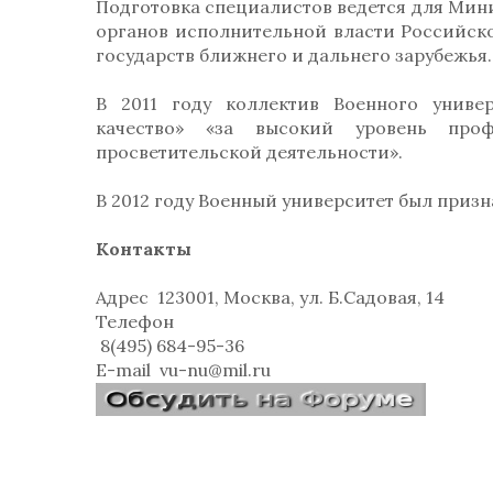
Подготовка специалистов ведется для Мин
органов исполнительной власти Российско
государств ближнего и дальнего зарубежья.
В 2011 году коллектив Военного униве
качество» «за высокий уровень профе
просветительской деятельности».
В 2012 году Военный университет был приз
Контакты
Адрес
123001, Москва, ул. Б.Садовая, 14
Телефон
8(495) 684-95-36
E-mail
vu-nu@mil.ru