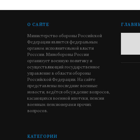
О САЙТЕ
ГЛАВН
Министерство обороны Российской
Федерации является федеральным
органом исполнительной власти
Росссии. Минобороны России
организует военную политику и
осуществляющий государственное
управление в области обороны
Российской Федерации. На сайте
представлены последние военные
новости, ведётся обсуждение вопросов,
касающихся военной ипотеки, пенсии
военным пенсионерами прочих
вопросов.
КАТЕГОРИИ