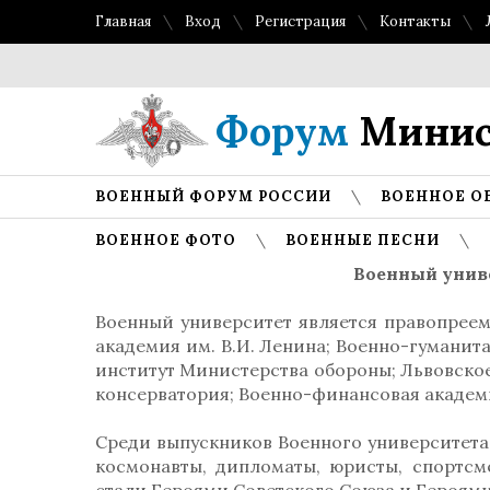
Главная
Вход
Регистрация
Контакты
Форум
Минис
ВОЕННЫЙ ФОРУМ РОССИИ
ВОЕННОЕ О
ВОЕННОЕ ФОТО
ВОЕННЫЕ ПЕСНИ
Военный унив
Военный университет является правопреем
академия им. В.И. Ленина; Военно-гумани
институт Министерства обороны; Львовско
консерватория; Военно-финансовая академ
Среди выпускников Военного университета 
космонавты, дипломаты, юристы, спортсм