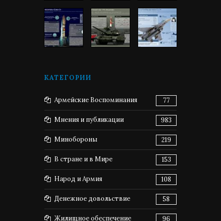
КАТЕГОРИИ
Армейские Воспоминания
77
Мнения и публикации
983
Минобороны
219
В стране и в Мире
153
Народ и Армия
108
Денежное довольствие
58
Жилищное обеспечение
96