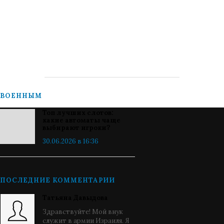
ВОЕННЫМ
Топ лучших слотов:
какие автоматы чаще
выбирают игроки?
30.06.2026 в 16:36
ПОСЛЕДНИЕ КОММЕНТАРИИ
Татьяна Давыдова
Здравствуйте! Мой внук
служит в армии Израиля. Я