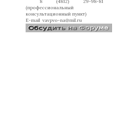
8 (4812) 29-98-81
(профессиональный
консультационный пункт)
E-mail
vavpvo-na@mil.ru