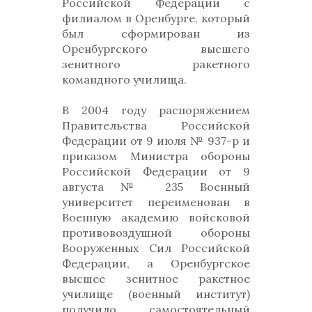
Российской Федерации с
филиалом в Оренбурге, который
был сформирован из
Оренбургского высшего
зенитного ракетного
командного училища.
В 2004 году распоряжением
Правительства Российской
Федерации от 9 июля № 937-р и
приказом Министра обороны
Российской Федерации от 9
августа № 235 Военный
университет переименован в
Военную академию войсковой
противовоздушной обороны
Вооруженных Сил Российской
Федерации, а Оренбургское
высшее зенитное ракетное
училище (военный институт)
получило самостоятельный