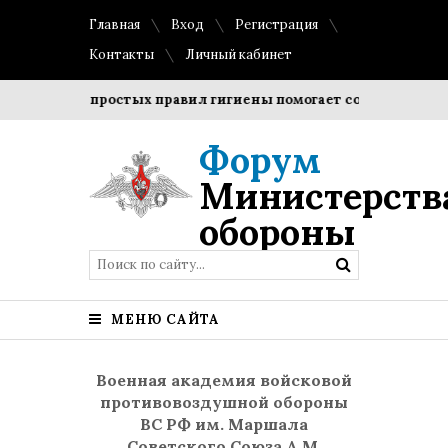
Главная
Вход
Регистрация
Контакты
Личный кабинет
дение простых правил гигиены помогает сохранить прозрачн
Форум
Министерств
обороны
МЕНЮ САЙТА
Военная академия войсковой
противовоздушной обороны
ВС РФ им. Маршала
Советского Союза А.М.