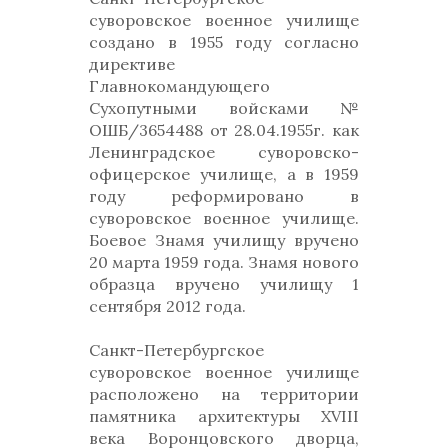
суворовское военное училище
создано в 1955 году согласно
директиве
Главнокомандующего
Сухопутными войсками №
ОШБ/3654488 от 28.04.1955г. как
Ленинградское суворовско-
офицерское училище, а в 1959
году реформировано в
суворовское военное училище.
Боевое Знамя училищу вручено
20 марта 1959 года. Знамя нового
образца вручено училищу 1
сентября 2012 года.
Санкт-Петербургское
суворовское военное училище
расположено на территории
памятника архитектуры XVIII
века Воронцовского дворца,