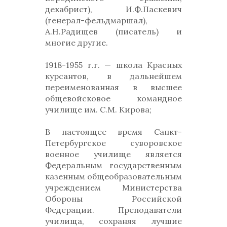
декабрист), И.Ф.Паскевич
(генерал-фельдмаршал),
А.Н.Радищев (писатель) и
многие другие.
1918-1955 г.г. — школа Красных
курсантов, в дальнейшем
переименованная в высшее
общевойсковое командное
училище им. С.М. Кирова;
В настоящее время Санкт-
Петербургское суворовское
военное училище является
Федеральным государственным
казенным общеобразовательным
учреждением Министерства
Обороны Российской
Федерации. Преподаватели
училища, сохраняя лучшие