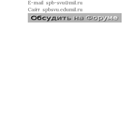
E-mail
spb-svu@mil.ru
Сайт
spbsvu.edumil.ru