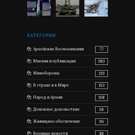
КАТЕГОРИИ
Армейские Воспоминания
77
Мнения и публикации
983
Минобороны
219
В стране и в Мире
153
Народ и Армия
108
Денежное довольствие
58
Жилищное обеспечение
96
Военные новости
88