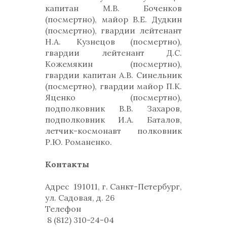
капитан М.В. Боченков
(посмертно), майор В.Е. Дудкин
(посмертно), гвардии лейтенант
Н.А. Кузнецов (посмертно),
гвардии лейтенант Д.С.
Кожемякин (посмертно),
гвардии капитан А.В. Синельник
(посмертно), гвардии майор П.К.
Яценко (посмертно),
подполковник В.В. Захаров,
подполковник И.А. Баталов,
летчик-космонавт полковник
Р.Ю. Романенко.
Контакты
Адрес
191011, г. Санкт-Петербург,
ул. Садовая, д. 26
Телефон
8 (812) 310-24-04