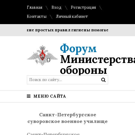
Главная
Вход
Регистрация
Контакты
Личный кабинет
Соблюдение простых правил гигиены помогает сохранить про
Форум
Министерств
обороны
МЕНЮ САЙТА
Санкт-Петербургское
суворовское военное училище
Санкт-Петербургское