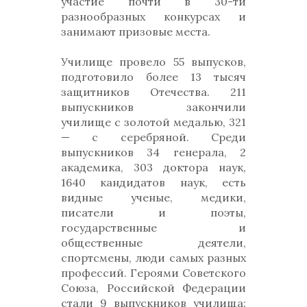
участие почти в 30-ти
разнообразных конкурсах и
занимают призовые места.
Училище провело 55 выпусков,
подготовило более 13 тысяч
защитников Отечества. 211
выпускников закончили
училище с золотой медалью, 321
— с серебряной. Среди
выпускников 34 генерала, 2
академика, 303 доктора наук,
1640 кандидатов наук, есть
видные ученые, медики,
писатели и поэты,
государственные и
общественные деятели,
спортсмены, люди самых разных
профессий. Героями Советского
Союза, Российской Федерации
стали 9 выпускников училища: