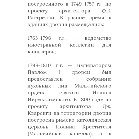
построенного в 1749-1757 гг. по
проекту архитектора Ф.Б.
Растрелли. В разное время в
зданиях дворца размещались:
1763-1798 г.г. — ведомство
иностранной коллегии для
канцлеров;
1798-1810 г.г. — императором
Павлом I дворец был
предоставлен собранию
духовных лиц Мальтийского
ордена святого Иоанна
Иерусалимского. В 1800 году по
проекту архитектора Дж.
Кваренги на территории дворца
построена римско-католическая
церковь Иоанна Крестителя
(Мальтийская капелла), а в