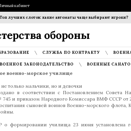
Личный кабинет
лучших слотов: какие автоматы чаще выбирают игроки?
С
терства обороны
БРАЗОВАНИЕ
СЛУЖБА ПО КОНТРАКТУ
ВОЕНН
ВОЕННОЕ ЗАКОНОДАТЕЛЬСТВО
ВОЕННЫЕ САНАТО
ое военно-морское училище
не только мальчики, но и девочки
здано в соответствии с Постановлением Совета Н
 № 745 и приказом Народного Комиссара ВМФ СССР от 
 воспитания сыновей воинов Военно-морского флота, 
войны.
Р о формировании училища 23 июня установлена 