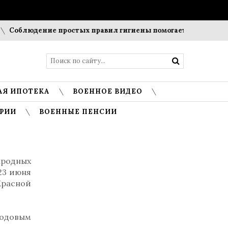
облюдение простых правил гигиены помогает сохранить проз
АЯ ИПОТЕКА
ВОЕННОЕ ВИДЕО
РИИ
ВОЕННЫЕ ПЕНСИИ
ародных
23 июня
Красной
годовым