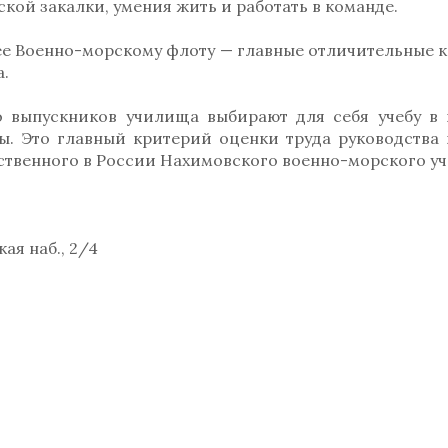
кой закалки, умения жить и работать в команде.
ее Военно-морскому флоту — главные отличительные к
.
 выпускников училища выбирают для себя учебу в
ы. Это главный критерий оценки труда руководства 
нственного в России Нахимовского военно-морского у
ая наб., 2/4