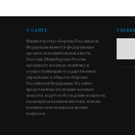
О САЙТЕ
ГЛАВН
Министерство обороны Российской
Федерации является федеральным
органом исполнительной власти
Росссии. Минобороны России
организует военную политику и
осуществляющий государственное
управление в области обороны
Российской Федерации. На сайте
представлены последние военные
новости, ведётся обсуждение вопросов,
касающихся военной ипотеки, пенсии
военным пенсионерами прочих
вопросов.