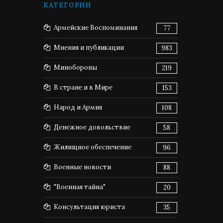
КАТЕГОРИИ
Армейские Воспоминания
77
Мнения и публикации
983
Минобороны
219
В стране и в Мире
153
Народ и Армия
108
Денежное довольствие
58
Жилищное обеспечение
96
Военные новости
88
"Военная тайна"
20
Консультация юриста
35