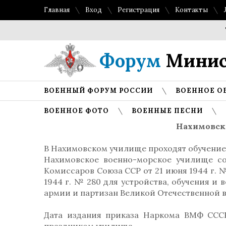
Главная
Вход
Регистрация
Контакты
Топ 
Форум
Минис
ВОЕННЫЙ ФОРУМ РОССИИ
ВОЕННОЕ О
ВОЕННОЕ ФОТО
ВОЕННЫЕ ПЕСНИ
Нахимовск
В Нахимовском училище проходят обучение 
Нахимовское военно-морское училище со
Комиссаров Союза ССР от 21 июня 1944 г.
1944 г. № 280 для устройства, обучения и
армии и партизан Великой Отечественной 
Дата издания приказа Наркома ВМФ ССС