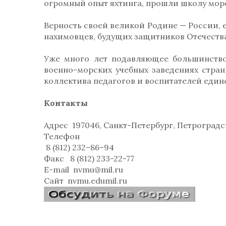
огромный опыт яхтинга, прошли школу морс
Верность своей великой Родине — России, 
нахимовцев, будущих защитников Отечества
Уже много лет подавляющее большинство
военно-морских учебных заведениях стран
коллектива педагогов и воспитателей еди
Контакты
Адрес
197046, Санкт-Петербург, Петроградск
Телефон
8 (812) 232–86–94
Факс
8 (812) 233-22-77
E-mail
nvmu@mil.ru
Сайт
nvmu.edumil.ru