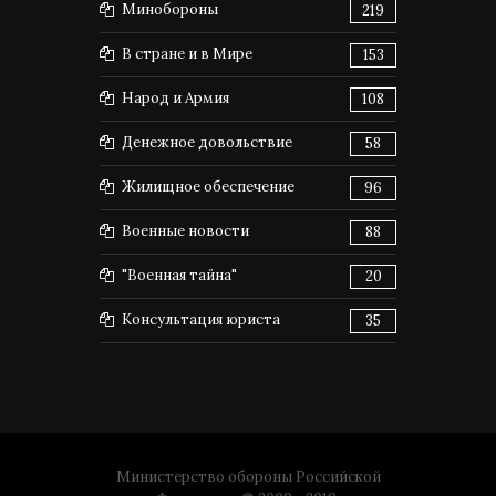
Минобороны
219
В стране и в Мире
153
Народ и Армия
108
Денежное довольствие
58
Жилищное обеспечение
96
Военные новости
88
"Военная тайна"
20
Консультация юриста
35
Министерство обороны Российской