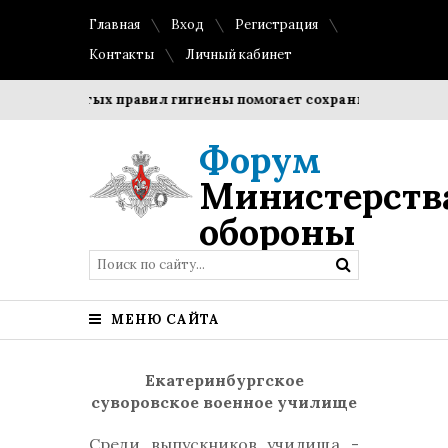
Главная
Вход
Регистрация
Контакты
Личный кабинет
 простых правил гигиены помогает сохранить прозрачность 
Форум
Министерств
обороны
МЕНЮ САЙТА
Екатеринбургское
суворовское военное училище
Среди выпускников училища -