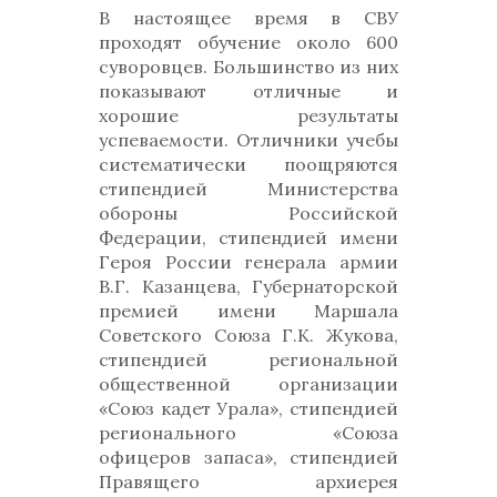
В настоящее время в СВУ
проходят обучение около 600
суворовцев. Большинство из них
показывают отличные и
хорошие результаты
успеваемости. Отличники учебы
систематически поощряются
стипендией Министерства
обороны Российской
Федерации, стипендией имени
Героя России генерала армии
В.Г. Казанцева, Губернаторской
премией имени Маршала
Советского Союза Г.К. Жукова,
стипендией региональной
общественной организации
«Союз кадет Урала», стипендией
регионального «Союза
офицеров запаса», стипендией
Правящего архиерея