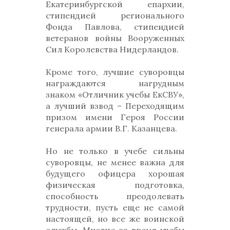
Екатеринбургской епархии,
стипендией регионального
Фонда Павлова, стипендией
ветеранов войны Вооруженных
Сил Королевства Нидерландов.
Кроме того, лучшие суворовцы
награждаются нагрудным
знаком «Отличник учебы ЕкСВУ»,
а лучший взвод – Переходящим
призом имени Героя России
генерала армии В.Г. Казанцева.
Но не только в учебе сильны
суворовцы, не менее важна для
будущего офицера хорошая
физическая подготовка,
способность преодолевать
трудности, пусть еще не самой
настоящей, но все же воинской