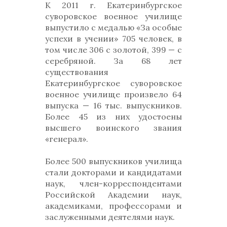
К 2011 г. Екатеринбургское
суворовское военное училище
выпустило с медалью «За особые
успехи в учении» 705 человек, в
том числе 306 с золотой, 399 — с
серебряной. За 68 лет
существования
Екатеринбургское суворовское
военное училище произвело 64
выпуска — 16 тыс. выпускников.
Более 45 из них удостоены
высшего воинского звания
«генерал».
Более 500 выпускников училища
стали докторами и кандидатами
наук, член-корреспондентами
Российской Академии наук,
академиками, профессорами и
заслуженными деятелями наук.