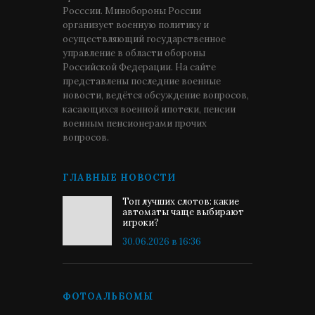
Росссии. Минобороны России
организует военную политику и
осуществляющий государственное
управление в области обороны
Российской Федерации. На сайте
представлены последние военные
новости, ведётся обсуждение вопросов,
касающихся военной ипотеки, пенсии
военным пенсионерами прочих
вопросов.
ГЛАВНЫЕ НОВОСТИ
Топ лучших слотов: какие
автоматы чаще выбирают
игроки?
30.06.2026 в 16:36
ФОТОАЛЬБОМЫ