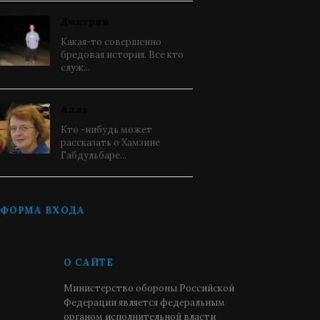
Дмитрий
Какая-то совершенно
бредовая история. Все кто
служ...
Алла
Кто -нибудь может
рассказать о Хамзине
Габдульбаре...
ФОРМА ВХОДА
О САЙТЕ
Министерство обороны Российской
Федерации является федеральным
органом исполнительной власти