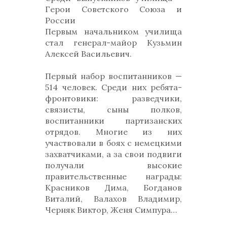
Герои Советского Союза и
России
Первым начальником училища
стал генерал-майор Кузьмин
Алексей Васильевич.
Первый набор воспитанников —
514 человек. Среди них ребята-
фронтовики: разведчики,
связисты, сыны полков,
воспитанники партизанских
отрядов. Многие из них
участвовали в боях с немецкими
захватчиками, а за свои подвиги
получали высокие
правительственные награды:
Красников Дима, Богданов
Виталий, Валахов Владимир,
Черняк Виктор, Женя Симпура…