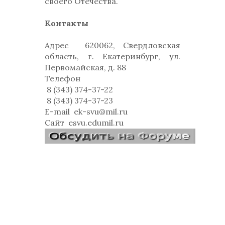
своего Отечества.
Контакты
Адрес
620062, Свердловская
область, г. Екатеринбург, ул.
Первомайская, д. 88
Телефон
8 (343) 374-37-22
8 (343) 374-37-23
E-mail
ek-svu@mil.ru
Сайт
esvu.edumil.ru