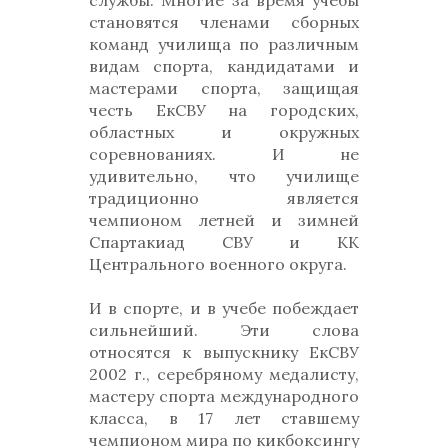
службы. Многие за время учебы
становятся членами сборных
команд училища по различным
видам спорта, кандидатами и
мастерами спорта, защищая
честь ЕкСВУ на городских,
областных и окружных
соревнованиях. И не
удивительно, что училище
традиционно является
чемпионом летней и зимней
Спартакиад СВУ и КК
Центрального военного округа.
И в спорте, и в учебе побеждает
сильнейший. Эти слова
относятся к выпускнику ЕкСВУ
2002 г., серебряному медалисту,
мастеру спорта международного
класса, в 17 лет ставшему
чемпионом мира по кикбоксингу