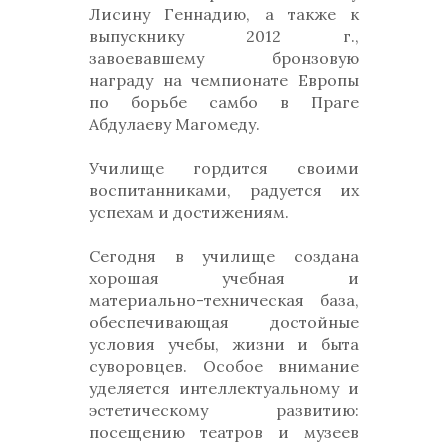
Лисину Геннадию, а также к
выпускнику 2012 г.,
завоевавшему бронзовую
награду на чемпионате Европы
по борьбе самбо в Праге
Абдулаеву Магомеду.
Училище гордится своими
воспитанниками, радуется их
успехам и достижениям.
Сегодня в училище создана
хорошая учебная и
материально-техническая база,
обеспечивающая достойные
условия учебы, жизни и быта
суворовцев. Особое внимание
уделяется интеллектуальному и
эстетическому развитию:
посещению театров и музеев