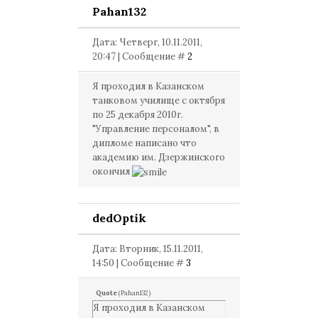
Pahan132
Дата: Четверг, 10.11.2011,
20:47 | Сообщение #
2
Я проходил в Казанском
танковом училище с октября
по 25 декабря 2010г.
"Управление персоналом", в
дипломе написано что
академию им. Дзержинского
окончил
dedOptik
Дата: Вторник, 15.11.2011,
14:50 | Сообщение #
3
Quote
(
Pahan132
)
Я проходил в Казанском