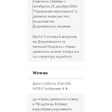
танковом училище с
октября по 25 декабря 2010г.
"Управление персоналом", в
дипломе написано что
академию им.
Дзержинского окончил
Круто! 3 месяца и академия
им.Дзержинского за
плечами! Надеюсь с таким
дипломом можно теперь и в
гос.структуру на работу .
Wowan
Дата: Суббота, 19.11.2011,
14:59 | Сообщение #
4
да стаким дипломом только
в ЧК идти на Лубянку
коррупцию разруливать