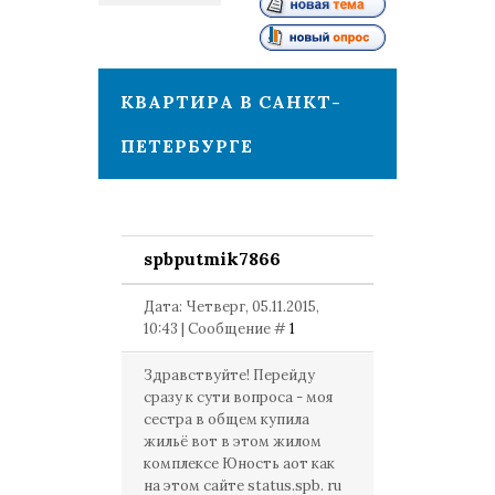
1
КВАРТИРА В САНКТ-
ПЕТЕРБУРГЕ
spbputmik7866
Дата: Четверг, 05.11.2015,
10:43 | Сообщение #
1
Здравствуйте! Перейду
сразу к сути вопроса - моя
сестра в общем купила
жильё вот в этом жилом
комплексе Юность аот как
на этом сайте status.spb. ru