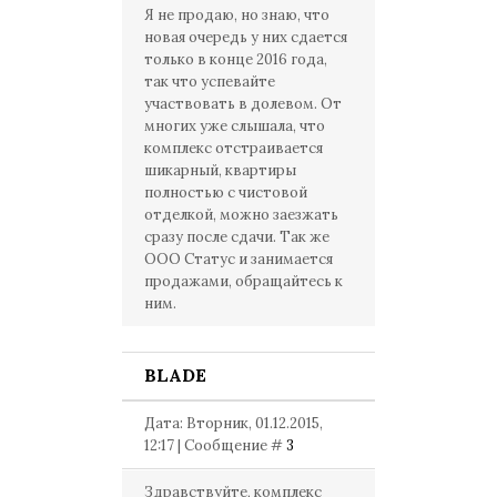
Я не продаю, но знаю, что
новая очередь у них сдается
только в конце 2016 года,
так что успевайте
участвовать в долевом. От
многих уже слышала, что
комплекс отстраивается
шикарный, квартиры
полностью с чистовой
отделкой, можно заезжать
сразу после сдачи. Так же
ООО Статус и занимается
продажами, обращайтесь к
ним.
BLADE
Дата: Вторник, 01.12.2015,
12:17 | Сообщение #
3
Здравствуйте, комплекс