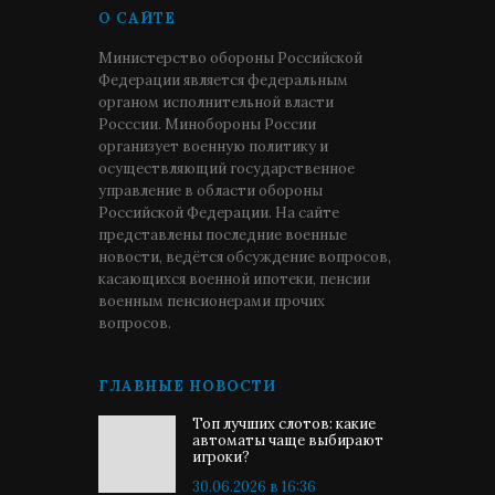
О САЙТЕ
Министерство обороны Российской
Федерации является федеральным
органом исполнительной власти
Росссии. Минобороны России
организует военную политику и
осуществляющий государственное
управление в области обороны
Российской Федерации. На сайте
представлены последние военные
новости, ведётся обсуждение вопросов,
касающихся военной ипотеки, пенсии
военным пенсионерами прочих
вопросов.
ГЛАВНЫЕ НОВОСТИ
Топ лучших слотов: какие
автоматы чаще выбирают
игроки?
30.06.2026 в 16:36