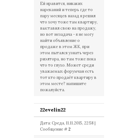
Ей нравится, никаких
нареканий и теперь где то
пару месяцев назад я решил
что хочу тоже там квартиру,
выставил свою на продажу,
но вот незадача - я не могу
найти объявление о
продаже в этом ЖК, при
этом пытался узнать через
риэлтора, но там тоже пока
что то глухо. Может среди
уважаемых форумчан есть
тот кто продаёт квартиру в
этом месте? напишите
пожалуйста.
22evelin22
Дата: Среда, 11.11.2015, 22:58 |
Сообщение #
2