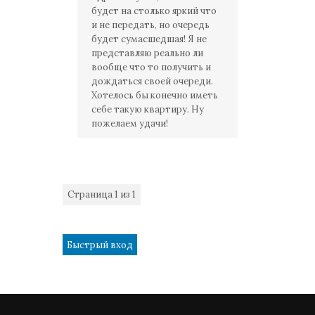
будет на столько яркий что
и не передать, но очередь
будет сумасшедшая! Я не
представляю реально ли
вообще что то получить и
дождаться своей очереди.
Хотелось бы конечно иметь
себе такую квартиру. Ну
пожелаем удачи!
Страница
1
из
1
1