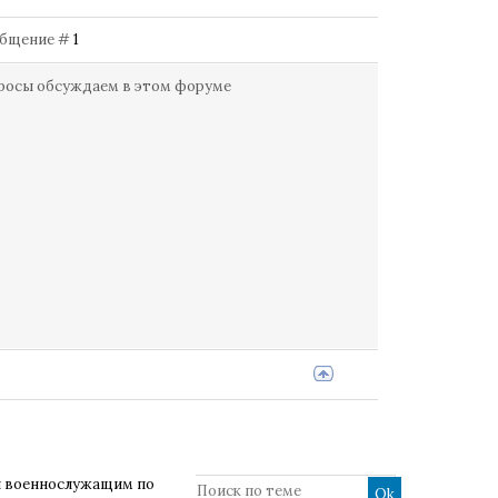
Сообщение #
1
просы обсуждаем в этом форуме
 военнослужащим по