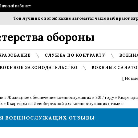
Личный кабинет
Топ лучших слотов: какие автоматы чаще выбирают игрок
терства обороны
БРАЗОВАНИЕ
СЛУЖБА ПО КОНТРАКТУ
ВОЕНН
ВОЕННОЕ ЗАКОНОДАТЕЛЬСТВО
ВОЕННЫЕ САНАТО
[
Новые
ии
»
Жилищное обеспечение военнослужащих в 2017 году
»
Квартиры
ах
»
Квартиры на Левобережной для военнослужащих отзывы
ЛЯ ВОЕННОСЛУЖАЩИХ ОТЗЫВЫ