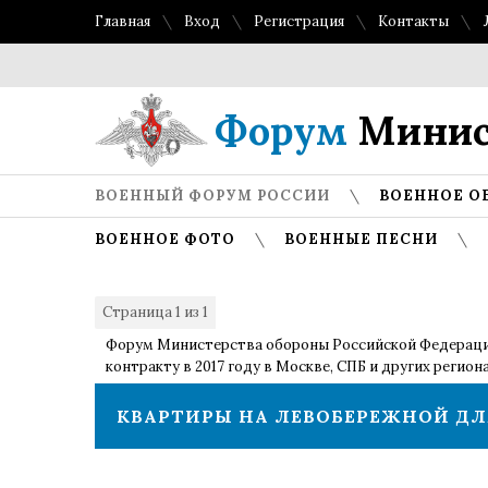
Главная
Вход
Регистрация
Контакты
Форум
Минис
ВОЕННЫЙ ФОРУМ РОССИИ
ВОЕННОЕ О
ВОЕННОЕ ФОТО
ВОЕННЫЕ ПЕСНИ
Страница
1
из
1
1
Форум Министерства обороны Российской Федерац
контракту в 2017 году в Москве, СПБ и других регион
КВАРТИРЫ НА ЛЕВОБЕРЕЖНОЙ Д