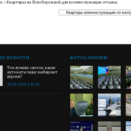
ах
»
Квартиры на Левобережной для военнослужащих отзывы
ЫЕ НОВОСТИ
ФОТОАЛЬБОМЫ
Топ лучших слотов: какие
автоматы чаще выбирают
игроки?
30.06.2026 в 16:36