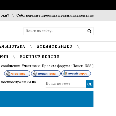
и?
Соблюдение простых правил гигиены помогает сохрани
АЯ ИПОТЕКА
ВОЕННОЕ ВИДЕО
РИИ
ВОЕННЫЕ ПЕНСИИ
 сообщения
·
Участники
·
Правила форума
·
Поиск
·
RSS
]
 военнослужащим по